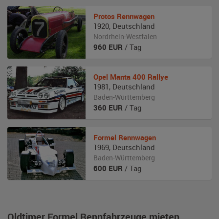
Protos
Rennwagen
1920
,
Deutschland
Nordrhein-Westfalen
960
EUR
/ Tag
Opel
Manta 400 Rallye
1981
,
Deutschland
Baden-Württemberg
360
EUR
/ Tag
Formel
Rennwagen
1969
,
Deutschland
Baden-Württemberg
600
EUR
/ Tag
Oldtimer Formel Rennfahrzeuge mieten