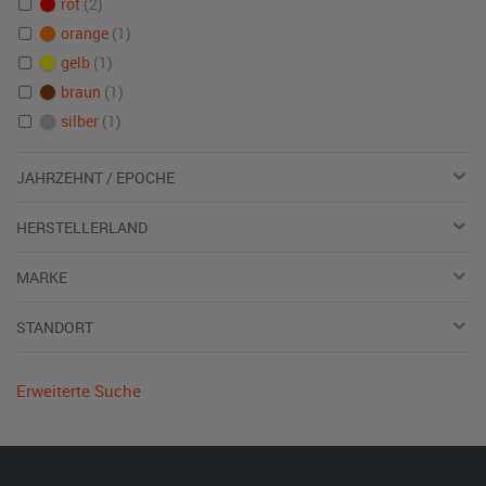
rot
(2)
orange
(1)
gelb
(1)
braun
(1)
silber
(1)
JAHRZEHNT / EPOCHE
HERSTELLERLAND
MARKE
STANDORT
Erweiterte Suche