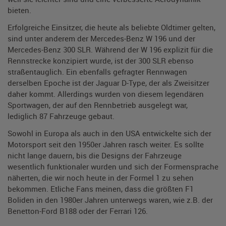
bieten.
Erfolgreiche Einsitzer, die heute als beliebte Oldtimer gelten,
sind unter anderem der Mercedes-Benz W 196 und der
Mercedes-Benz 300 SLR. Während der W 196 explizit für die
Rennstrecke konzipiert wurde, ist der 300 SLR ebenso
straßentauglich. Ein ebenfalls gefragter Rennwagen
derselben Epoche ist der Jaguar D-Type, der als Zweisitzer
daher kommt. Allerdings wurden von diesem legendären
Sportwagen, der auf den Rennbetrieb ausgelegt war,
lediglich 87 Fahrzeuge gebaut.
Sowohl in Europa als auch in den USA entwickelte sich der
Motorsport seit den 1950er Jahren rasch weiter. Es sollte
nicht lange dauern, bis die Designs der Fahrzeuge
wesentlich funktionaler wurden und sich der Formensprache
näherten, die wir noch heute in der Formel 1 zu sehen
bekommen. Etliche Fans meinen, dass die größten F1
Boliden in den 1980er Jahren unterwegs waren, wie z.B. der
Benetton-Ford B188 oder der Ferrari 126.