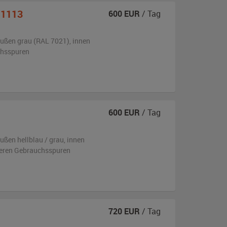
 1113
600
EUR
/ Tag
ußen
grau (RAL 7021)
,
innen
chsspuren
600
EUR
/ Tag
ußen
hellblau / grau
,
innen
tleren Gebrauchsspuren
720
EUR
/ Tag