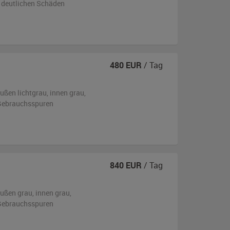
 deutlichen Schäden
480
EUR
/ Tag
ußen
lichtgrau
,
innen grau
,
n Gebrauchsspuren
840
EUR
/ Tag
ußen
grau
,
innen grau
,
n Gebrauchsspuren