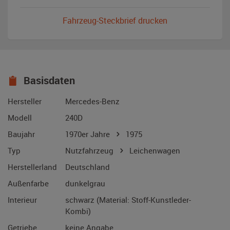
Fahrzeug-Steckbrief drucken
Basisdaten
Hersteller
Mercedes-Benz
Modell
240D
Baujahr
1970er Jahre
1975
Typ
Nutzfahrzeug
Leichenwagen
Herstellerland
Deutschland
Außenfarbe
dunkelgrau
Interieur
schwarz (Material: Stoff-Kunstleder-
Kombi)
Getriebe
keine Angabe