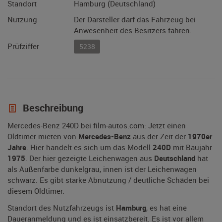
Standort
Hamburg (Deutschland)
Nutzung
Der Darsteller darf das Fahrzeug bei
Anwesenheit des Besitzers fahren.
Prüfziffer
5238
Beschreibung
Mercedes-Benz 240D bei film-autos.com: Jetzt einen
Oldtimer mieten von
Mercedes-Benz
aus der Zeit der
1970er
Jahre
. Hier handelt es sich um das Modell
240D
mit Baujahr
1975
. Der hier gezeigte Leichenwagen aus
Deutschland
hat
als Außenfarbe dunkelgrau, innen ist der Leichenwagen
schwarz. Es gibt starke Abnutzung / deutliche Schäden bei
diesem Oldtimer.
Standort des Nutzfahrzeugs ist
Hamburg
, es hat eine
Daueranmeldung und es ist einsatzbereit. Es ist vor allem