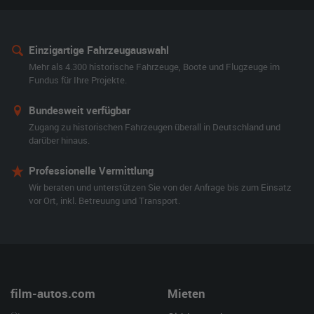
Einzigartige Fahrzeugauswahl
Mehr als 4.300 historische Fahrzeuge, Boote und Flugzeuge im
Fundus für Ihre Projekte.
Bundesweit verfügbar
Zugang zu historischen Fahrzeugen überall in Deutschland und
darüber hinaus.
Professionelle Vermittlung
Wir beraten und unterstützen Sie von der Anfrage bis zum Einsatz
vor Ort, inkl. Betreuung und Transport.
film-autos.com
Mieten