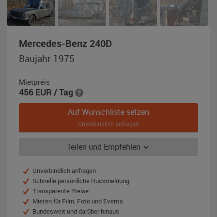
,
Mercedes-Benz 240D
Baujahr
Baujahr 1975
1975,
dunkelgrau
Mietpreis
456
EUR
/ Tag
Auf Wunschliste setzen
Unverbindlich anfragen
Teilen und Empfehlen
Unverbindlich anfragen
Schnelle persönliche Rückmeldung
Transparente Preise
Mieten für Film, Foto und Events
Bundesweit und darüber hinaus