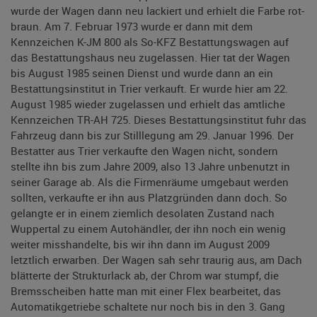
wurde der Wagen dann neu lackiert und erhielt die Farbe rot-
braun. Am 7. Februar 1973 wurde er dann mit dem
Kennzeichen K-JM 800 als So-KFZ Bestattungswagen auf
das Bestattungshaus neu zugelassen. Hier tat der Wagen
bis August 1985 seinen Dienst und wurde dann an ein
Bestattungsinstitut in Trier verkauft. Er wurde hier am 22.
August 1985 wieder zugelassen und erhielt das amtliche
Kennzeichen TR-AH 725. Dieses Bestattungsinstitut fuhr das
Fahrzeug dann bis zur Stilllegung am 29. Januar 1996. Der
Bestatter aus Trier verkaufte den Wagen nicht, sondern
stellte ihn bis zum Jahre 2009, also 13 Jahre unbenutzt in
seiner Garage ab. Als die Firmenräume umgebaut werden
sollten, verkaufte er ihn aus Platzgründen dann doch. So
gelangte er in einem ziemlich desolaten Zustand nach
Wuppertal zu einem Autohändler, der ihn noch ein wenig
weiter misshandelte, bis wir ihn dann im August 2009
letztlich erwarben. Der Wagen sah sehr traurig aus, am Dach
blätterte der Strukturlack ab, der Chrom war stumpf, die
Bremsscheiben hatte man mit einer Flex bearbeitet, das
Automatikgetriebe schaltete nur noch bis in den 3. Gang