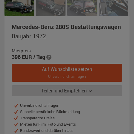
,
Mercedes-Benz 280S Bestattungswagen
Bauj
Baujahr 1972
1972
schw
Mietpreis
396
EUR
/ Tag
Auf Wunschliste setzen
Unverbindlich anfragen
Teilen und Empfehlen
Unverbindlich anfragen
Schnelle persönliche Rückmeldung
Transparente Preise
Mieten für Film, Foto und Events
Bundesweit und darüber hinaus