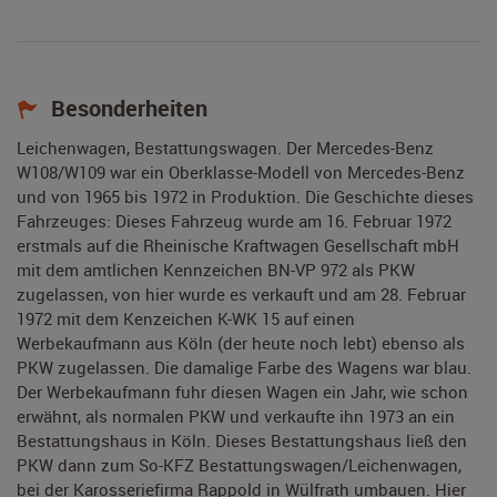
Besonderheiten
Leichenwagen, Bestattungswagen. Der Mercedes-Benz
W108/W109 war ein Oberklasse-Modell von Mercedes-Benz
und von 1965 bis 1972 in Produktion. Die Geschichte dieses
Fahrzeuges: Dieses Fahrzeug wurde am 16. Februar 1972
erstmals auf die Rheinische Kraftwagen Gesellschaft mbH
mit dem amtlichen Kennzeichen BN-VP 972 als PKW
zugelassen, von hier wurde es verkauft und am 28. Februar
1972 mit dem Kenzeichen K-WK 15 auf einen
Werbekaufmann aus Köln (der heute noch lebt) ebenso als
PKW zugelassen. Die damalige Farbe des Wagens war blau.
Der Werbekaufmann fuhr diesen Wagen ein Jahr, wie schon
erwähnt, als normalen PKW und verkaufte ihn 1973 an ein
Bestattungshaus in Köln. Dieses Bestattungshaus ließ den
PKW dann zum So-KFZ Bestattungswagen/Leichenwagen,
bei der Karosseriefirma Rappold in Wülfrath umbauen. Hier