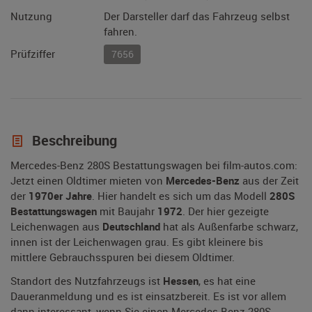
Nutzung
Der Darsteller darf das Fahrzeug selbst
fahren.
Prüfziffer
7656
Beschreibung
Mercedes-Benz 280S Bestattungswagen bei film-autos.com:
Jetzt einen Oldtimer mieten von
Mercedes-Benz
aus der Zeit
der
1970er Jahre
. Hier handelt es sich um das Modell
280S
Bestattungswagen
mit Baujahr
1972
. Der hier gezeigte
Leichenwagen aus
Deutschland
hat als Außenfarbe schwarz,
innen ist der Leichenwagen grau. Es gibt kleinere bis
mittlere Gebrauchsspuren bei diesem Oldtimer.
Standort des Nutzfahrzeugs ist
Hessen
, es hat eine
Daueranmeldung und es ist einsatzbereit. Es ist vor allem
dann interessant, wenn Sie einen Mercedes-Benz 280S