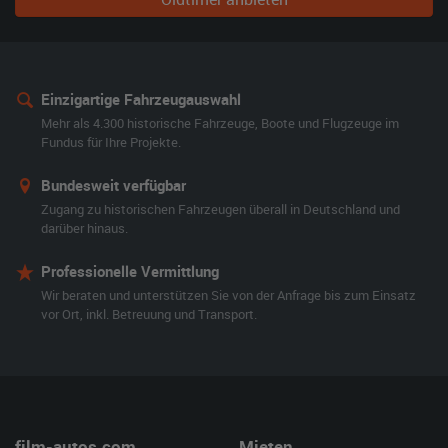
Einzigartige Fahrzeugauswahl
Mehr als 4.300 historische Fahrzeuge, Boote und Flugzeuge im
Fundus für Ihre Projekte.
Bundesweit verfügbar
Zugang zu historischen Fahrzeugen überall in Deutschland und
darüber hinaus.
Professionelle Vermittlung
Wir beraten und unterstützen Sie von der Anfrage bis zum Einsatz
vor Ort, inkl. Betreuung und Transport.
film-autos.com
Mieten