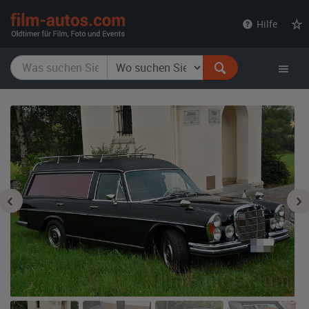
film-
Hilfe
autos.com