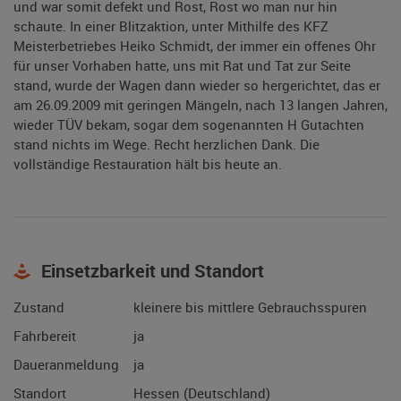
und war somit defekt und Rost, Rost wo man nur hin
schaute. In einer Blitzaktion, unter Mithilfe des KFZ
Meisterbetriebes Heiko Schmidt, der immer ein offenes Ohr
für unser Vorhaben hatte, uns mit Rat und Tat zur Seite
stand, wurde der Wagen dann wieder so hergerichtet, das er
am 26.09.2009 mit geringen Mängeln, nach 13 langen Jahren,
wieder TÜV bekam, sogar dem sogenannten H Gutachten
stand nichts im Wege. Recht herzlichen Dank. Die
vollständige Restauration hält bis heute an.
Einsetzbarkeit und Standort
Zustand
kleinere bis mittlere Gebrauchsspuren
Fahrbereit
ja
Daueranmeldung
ja
Standort
Hessen (Deutschland)