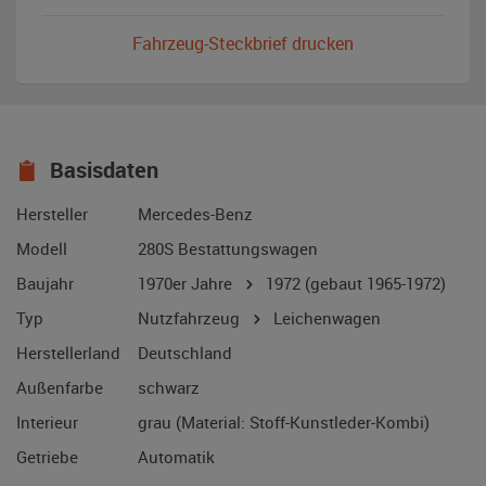
Fahrzeug-Steckbrief drucken
Basisdaten
Hersteller
Mercedes-Benz
Modell
280S Bestattungswagen
Baujahr
1970er Jahre
1972
(gebaut 1965-1972)
Typ
Nutzfahrzeug
Leichenwagen
Herstellerland
Deutschland
Außenfarbe
schwarz
Interieur
grau (Material: Stoff-Kunstleder-Kombi)
Getriebe
Automatik