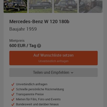
,
Mercedes-Benz W 120 180b
Baujahr
Baujahr 1959
1959,
schwarz
Mietpreis
600
EUR
/ Tag
Auf Wunschliste setzen
Unverbindlich anfragen
Teilen und Empfehlen
Unverbindlich anfragen
Schnelle persönliche Rückmeldung
Transparente Preise
Mieten für Film, Foto und Events
Bundesweit und darüber hinaus