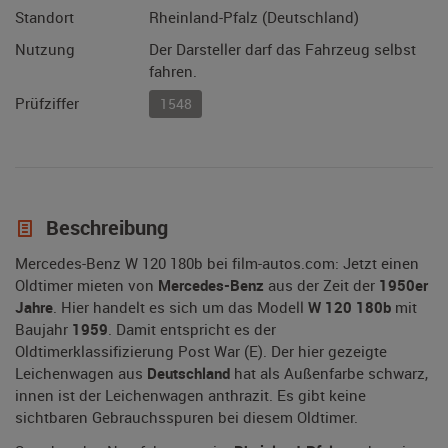
Standort
Rheinland-Pfalz (Deutschland)
Nutzung
Der Darsteller darf das Fahrzeug selbst
fahren.
Prüfziffer
1548
Beschreibung
Mercedes-Benz W 120 180b bei film-autos.com: Jetzt einen
Oldtimer mieten von
Mercedes-Benz
aus der Zeit der
1950er
Jahre
. Hier handelt es sich um das Modell
W 120 180b
mit
Baujahr
1959
. Damit entspricht es der
Oldtimerklassifizierung Post War (E). Der hier gezeigte
Leichenwagen aus
Deutschland
hat als Außenfarbe schwarz,
innen ist der Leichenwagen anthrazit. Es gibt keine
sichtbaren Gebrauchsspuren bei diesem Oldtimer.