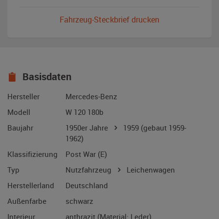
Fahrzeug-Steckbrief drucken
Basisdaten
Hersteller
Mercedes-Benz
Modell
W 120 180b
Baujahr
1950er Jahre
1959
(gebaut 1959-
1962)
Klassifizierung
Post War (E)
Typ
Nutzfahrzeug
Leichenwagen
Herstellerland
Deutschland
Außenfarbe
schwarz
Interieur
anthrazit (Material: Leder)