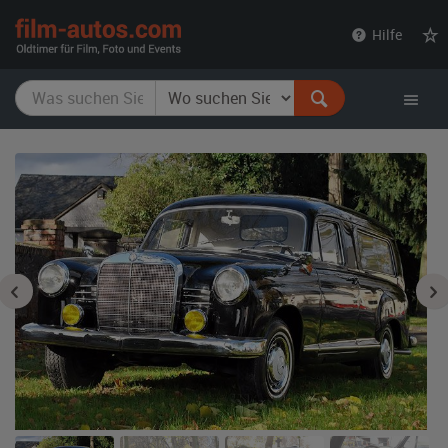
film-
Hilfe
autos.com