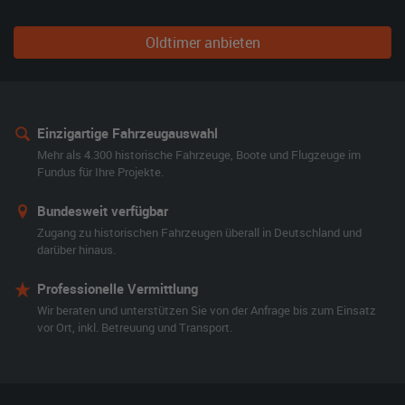
Oldtimer anbieten
Einzigartige Fahrzeugauswahl
Mehr als 4.300 historische Fahrzeuge, Boote und Flugzeuge im
Fundus für Ihre Projekte.
Bundesweit verfügbar
Zugang zu historischen Fahrzeugen überall in Deutschland und
darüber hinaus.
Professionelle Vermittlung
Wir beraten und unterstützen Sie von der Anfrage bis zum Einsatz
vor Ort, inkl. Betreuung und Transport.