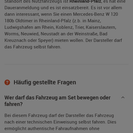
Standort des Nutzfahrzeugs ist
Rheinland-Pfalz
, es hat eine
Daueranmeldung und es ist einsatzbereit. Es ist vor allem
dann interessant, wenn Sie einen Mercedes-Benz W 120
180b Oldtimer in Rheinland-Pfalz (z.b. in Mainz,
Ludwigshafen am Rhein, Koblenz, Trier, Kaiserslautern,
Worms, Neuwied, Neustadt an der Weinstraße, Bad
Kreuznach oder Speyer) mieten wollen. Der Darsteller darf
das Fahrzeug selbst fahren.
Häufig gestellte Fragen
Wer darf das Fahrzeug am Set bewegen oder
fahren?
Bei diesem Fahrzeug darf der Darsteller das Fahrzeug
nach einer technischen Einweisung selbst fahren. Dies
ermöglicht authentische Fahraufnahmen ohne