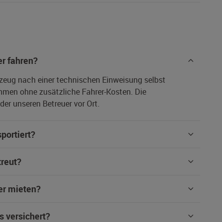
r fahren?
rzeug nach einer technischen Einweisung selbst
hmen ohne zusätzliche Fahrer-Kosten. Die
er unseren Betreuer vor Ort.
portiert?
treut?
er mieten?
s versichert?