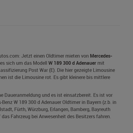
utos.com: Jetzt einen Oldtimer mieten von
Mercedes-
t es sich um das Modell
W 189 300 d Adenauer
mit
lassifizierung Post War (E). Die hier gezeigte Limousine
n ist die Limousine rot. Es gibt kleinere bis mittlere
ine Daueranmeldung und es ist einsatzbereit. Es ist vor
-Benz W 189 300 d Adenauer Oldtimer in Bayern (z.b. in
stadt, Fürth, Würzburg, Erlangen, Bamberg, Bayreuth
f das Fahrzeug bei Anwesenheit des Besitzers fahren.