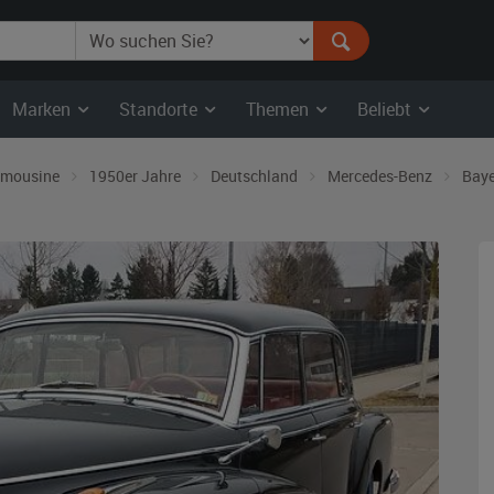
Marken
Standorte
Themen
Beliebt
imousine
1950er Jahre
Deutschland
Mercedes-Benz
Bay