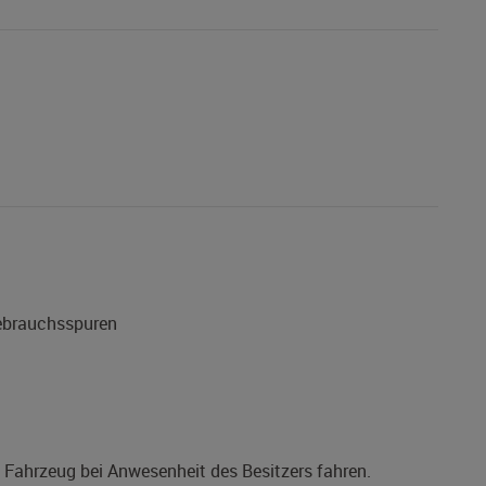
Gebrauchsspuren
s Fahrzeug bei Anwesenheit des Besitzers fahren.