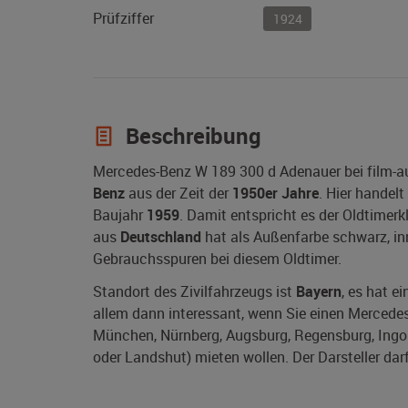
Prüfziffer
1924
Beschreibung
Mercedes-Benz W 189 300 d Adenauer bei film-a
Benz
aus der Zeit der
1950er Jahre
. Hier handel
Baujahr
1959
. Damit entspricht es der Oldtimerk
aus
Deutschland
hat als Außenfarbe schwarz, inne
Gebrauchsspuren bei diesem Oldtimer.
Standort des Zivilfahrzeugs ist
Bayern
, es hat e
allem dann interessant, wenn Sie einen Mercedes
München, Nürnberg, Augsburg, Regensburg, Ingol
oder Landshut) mieten wollen. Der Darsteller dar