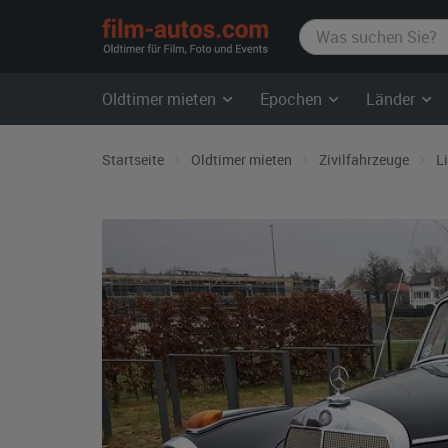
film-
autos.com
Oldtimer mieten
Epochen
Länder
Startseite
Oldtimer mieten
Zivilfahrzeuge
L