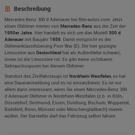
Beschreibung
Mercedes-Benz 300 d Adenauer bei film-autos.com: Jetzt
einen Oldtimer mieten von
Mercedes-Benz
aus der Zeit der
1950er Jahre
. Hier handelt es sich um das Modell
300 d
Adenauer
mit Baujahr
1959
. Damit entspricht es der
Oldtimerklassifizierung Post War (E). Die hier gezeigte
Limousine aus
Deutschland
hat als Außenfarbe schwarz,
innen ist die Limousine rot. Es gibt keine sichtbaren
Gebrauchsspuren bei diesem Oldtimer.
Standort des Zivilfahrzeugs ist
Nordrhein-Westfalen
, es hat
eine Daueranmeldung und es ist einsatzbereit. Es ist vor
allem dann interessant, wenn Sie einen Mercedes-Benz 300
d Adenauer Oldtimer in Nordrhein-Westfalen (z.b. in Köln,
Düsseldorf, Dortmund, Essen, Duisburg, Bochum, Wuppertal,
Bielefeld, Bonn, Münster oder Mönchengladbach) mieten
wollen. Der Darsteller darf das Fahrzeug selbst fahren.