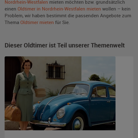
Nordrhein-Westfalen
mieten möchten bzw. grundsätzlich
einen
Oldtimer in Nordrhein-Westfalen mieten
wollen – kein
Problem, wir haben bestimmt die passenden Angebote zum
Thema
Oldtimer mieten
für Sie.
Dieser Oldtimer ist Teil unserer Themenwelt