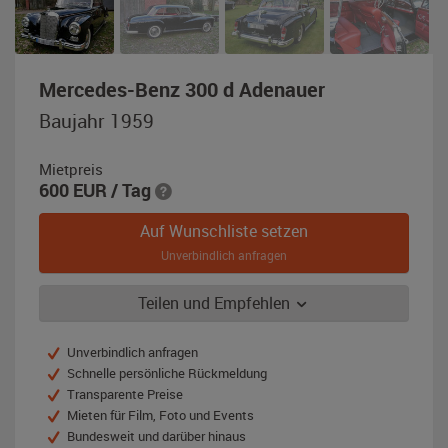
,
Mercedes-Benz 300 d Adenauer
Baujahr
Baujahr 1959
1959,
schwarz
Mietpreis
600
EUR
/ Tag
Auf Wunschliste setzen
Unverbindlich anfragen
Teilen und Empfehlen
Unverbindlich anfragen
Schnelle persönliche Rückmeldung
Transparente Preise
Mieten für Film, Foto und Events
Bundesweit und darüber hinaus