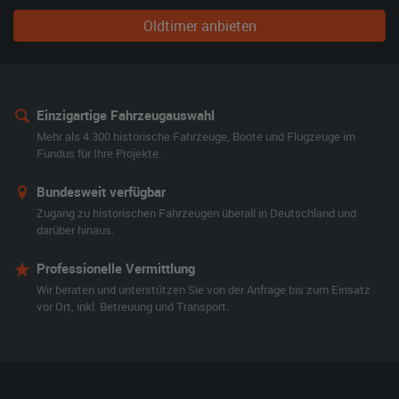
Oldtimer anbieten
Einzigartige Fahrzeugauswahl
Mehr als 4.300 historische Fahrzeuge, Boote und Flugzeuge im
Fundus für Ihre Projekte.
Bundesweit verfügbar
Zugang zu historischen Fahrzeugen überall in Deutschland und
darüber hinaus.
Professionelle Vermittlung
Wir beraten und unterstützen Sie von der Anfrage bis zum Einsatz
vor Ort, inkl. Betreuung und Transport.