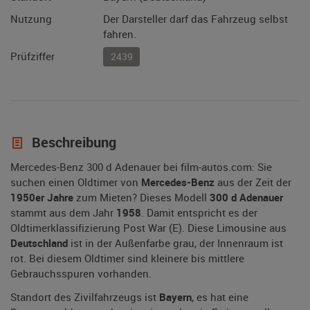
Nutzung
Der Darsteller darf das Fahrzeug selbst
fahren.
Prüfziffer
2439
Beschreibung
Mercedes-Benz 300 d Adenauer bei film-autos.com: Sie
suchen einen Oldtimer von
Mercedes-Benz
aus der Zeit der
1950er Jahre
zum Mieten? Dieses Modell
300 d Adenauer
stammt aus dem Jahr
1958
. Damit entspricht es der
Oldtimerklassifizierung Post War (E). Diese Limousine aus
Deutschland
ist in der Außenfarbe grau, der Innenraum ist
rot. Bei diesem Oldtimer sind kleinere bis mittlere
Gebrauchsspuren vorhanden.
Standort des Zivilfahrzeugs ist
Bayern
, es hat eine