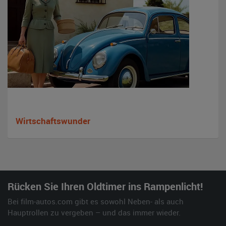
Wirtschaftswunder
Rücken Sie Ihren Oldtimer ins Rampenlicht!
Bei film-autos.com gibt es sowohl Neben- als auch
Hauptrollen zu vergeben – und das immer wieder.