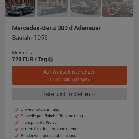
,
Mercedes-Benz 300 d Adenauer
Baujahr
Baujahr 1958
1958,
grau
Mietpreis
720
EUR
/ Tag
Auf Wunschliste setzen
Unverbindlich anfragen
Teilen und Empfehlen
Unverbindlich anfragen
Schnelle persönliche Rückmeldung
Transparente Preise
Mieten für Film, Foto und Events
Bundesweit und darüber hinaus