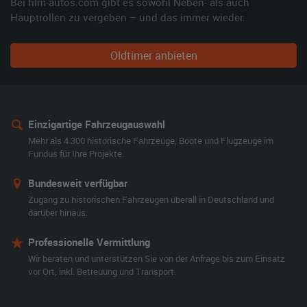
Bei film-autos.com gibt es sowohl Neben- als auch
Hauptrollen zu vergeben – und das immer wieder.
Oldtimer anbieten
Einzigartige Fahrzeugauswahl
Mehr als 4.300 historische Fahrzeuge, Boote und Flugzeuge im
Fundus für Ihre Projekte.
Bundesweit verfügbar
Zugang zu historischen Fahrzeugen überall in Deutschland und
darüber hinaus.
Professionelle Vermittlung
Wir beraten und unterstützen Sie von der Anfrage bis zum Einsatz
vor Ort, inkl. Betreuung und Transport.