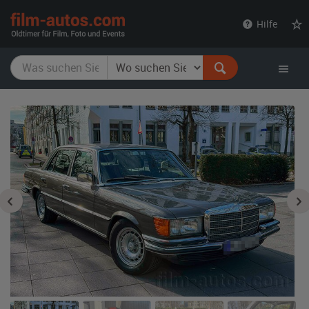
film-
Hilfe
autos.com