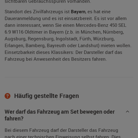
sichtbaren Gebrauchsspuren vorhanden.
Standort des Zivilfahrzeugs ist
Bayern
, es hat eine
Daueranmeldung und es ist einsatzbereit. Es ist vor allem
dann interessant, wenn Sie einen Mercedes-Benz 450 SEL
6.9 W116 Oldtimer in Bayern (z.b. in München, Nürnberg,
Augsburg, Regensburg, Ingolstadt, Fürth, Würzburg,
Erlangen, Bamberg, Bayreuth oder Landshut) mieten wollen.
Einsetzbarkeit dieses Klassikers: Der Darsteller darf das
Fahrzeug bei Anwesenheit des Besitzers fahren.
Häufig gestellte Fragen
Wer darf das Fahrzeug am Set bewegen oder
fahren?
Bei diesem Fahrzeug darf der Darsteller das Fahrzeug
nach einer technischen Einweisung selbst fahren. Dies