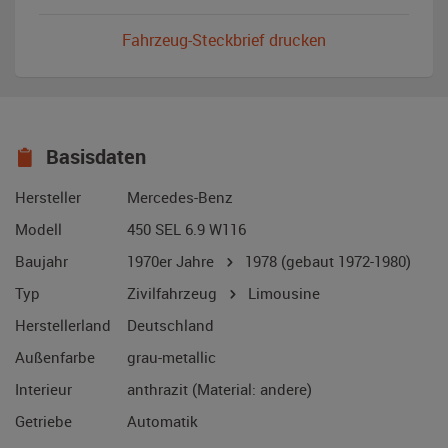
Fahrzeug-Steckbrief drucken
Basisdaten
Hersteller
Mercedes-Benz
Modell
450 SEL 6.9 W116
Baujahr
1970er Jahre
1978
(gebaut 1972-1980)
Typ
Zivilfahrzeug
Limousine
Herstellerland
Deutschland
Außenfarbe
grau-metallic
Interieur
anthrazit (Material: andere)
Getriebe
Automatik