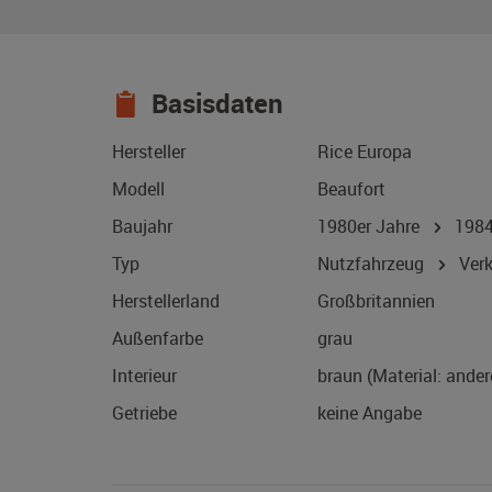
Basisdaten
Hersteller
Rice Europa
Modell
Beaufort
Baujahr
1980er Jahre
198
Typ
Nutzfahrzeug
Verk
Herstellerland
Großbritannien
Außenfarbe
grau
Interieur
braun (Material: ander
Getriebe
keine Angabe