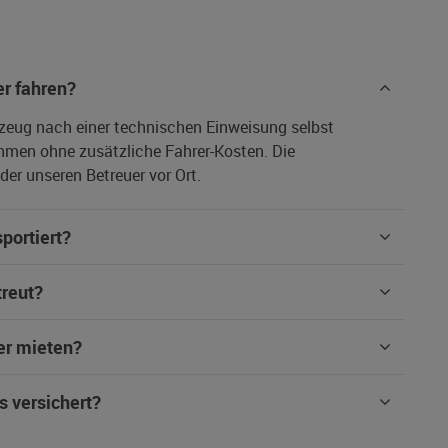
r fahren?
rzeug nach einer technischen Einweisung selbst
hmen ohne zusätzliche Fahrer-Kosten. Die
er unseren Betreuer vor Ort.
portiert?
treut?
er mieten?
s versichert?