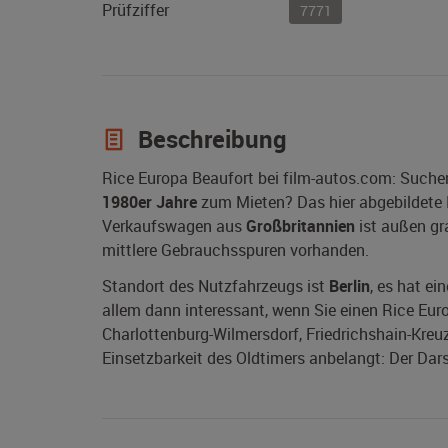
Prüfziffer
7771
Beschreibung
Rice Europa Beaufort bei film-autos.com: Suche
1980er Jahre
zum Mieten? Das hier abgebildete
Verkaufswagen aus
Großbritannien
ist außen gra
mittlere Gebrauchsspuren vorhanden.
Standort des Nutzfahrzeugs ist
Berlin
, es hat ei
allem dann interessant, wenn Sie einen Rice Europa
Charlottenburg-Wilmersdorf, Friedrichshain-Kreu
Einsetzbarkeit des Oldtimers anbelangt: Der Dars