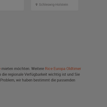
Schleswig-Holstein
Nordrhei
e
mieten möchten. Weitere
Rice Europa Oldtimer
die regionale Verfügbarkeit wichtig ist und Sie
 Problem, wir haben bestimmt die passenden