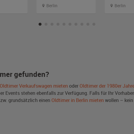
Berlin
Berlin
imer gefunden?
Oldtimer Verkaufswagen mieten
oder
Oldtimer der 1980er Jahr
Events stehen ebenfalls zur Verfügung. Falls für Ihr Vorhaben 
w. grundsätzlich einen
Oldtimer in Berlin mieten
wollen – kein