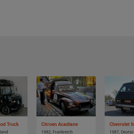
ood Truck
Citroen Acadiane
Chevrolet
land
1982, Frankreich
1987, Deuts