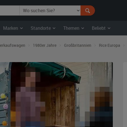
Marken
Standorte
Themen
Beliebt
erkaufswagen
1980er Jahre
Großbritannien
Rice Europa