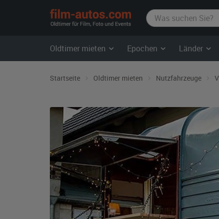
film-
autos.com
Oldtimer mieten
Epochen
Länder
Startseite
Oldtimer mieten
Nutzfahrzeuge
V