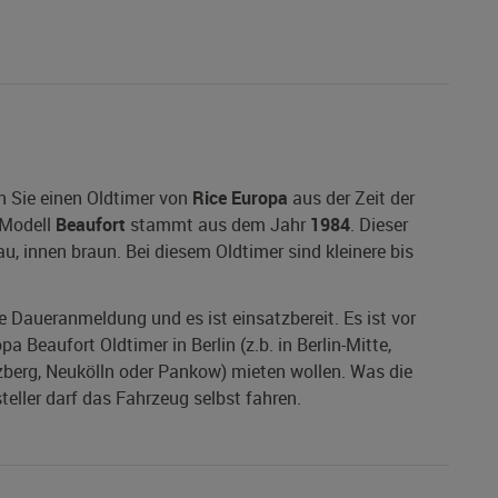
n Sie einen Oldtimer von
Rice Europa
aus der Zeit der
 Modell
Beaufort
stammt aus dem Jahr
1984
. Dieser
u, innen braun. Bei diesem Oldtimer sind kleinere bis
ne Daueranmeldung und es ist einsatzbereit. Es ist vor
 Beaufort Oldtimer in Berlin (z.b. in Berlin-Mitte,
zberg, Neukölln oder Pankow) mieten wollen. Was die
teller darf das Fahrzeug selbst fahren.