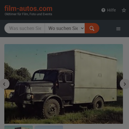
film-
Hilfe
autos.com