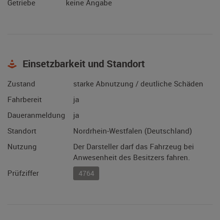
Getriebe
keine Angabe
Einsetzbarkeit und Standort
Zustand
starke Abnutzung / deutliche Schäden
Fahrbereit
ja
Daueranmeldung
ja
Standort
Nordrhein-Westfalen (Deutschland)
Nutzung
Der Darsteller darf das Fahrzeug bei
Anwesenheit des Besitzers fahren.
Prüfziffer
4764