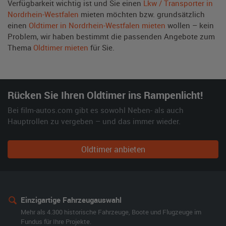
Verfügbarkeit wichtig ist und Sie einen
Lkw / Transporter in
Nordrhein-Westfalen
mieten möchten bzw. grundsätzlich
einen
Oldtimer in Nordrhein-Westfalen mieten
wollen – kein
Problem, wir haben bestimmt die passenden Angebote zum
Thema
Oldtimer mieten
für Sie.
Rücken Sie Ihren Oldtimer ins Rampenlicht!
Bei film-autos.com gibt es sowohl Neben- als auch
Hauptrollen zu vergeben – und das immer wieder.
Oldtimer anbieten
Einzigartige Fahrzeugauswahl
Mehr als 4.300 historische Fahrzeuge, Boote und Flugzeuge im
Fundus für Ihre Projekte.