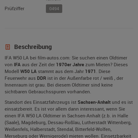
Prüfziffer
0494
Beschreibung
IFA W50 LA bei film-autos.com: Sie suchen einen Oldtimer
von
IFA
aus der Zeit der
1970er Jahre
zum Mieten? Dieses
Modell
W50 LA
stammt aus dem Jahr
1971
. Diese
Feuerwehr aus
DDR
ist in der Außenfarbe rot / weiß , der
Innenraum ist grau. Bei diesem Oldtimer sind keine
sichtbaren Gebrauchsspuren vorhanden.
Standort des Einsatzfahrzeugs ist
Sachsen-Anhalt
und es ist
einsatzbereit. Es ist vor allem dann interessant, wenn Sie
einen IFA W50 LA Oldtimer in Sachsen-Anhalt (z.b. in Halle
(Saale), Magdeburg, Dessau-Roßlau, Lutherstadt Wittenberg,
Weißenfels, Halberstadt, Stendal, Bitterfeld-Wolfen,
Merseburg oder Wernigerode) mieten wollen. Einsetzbarkeit