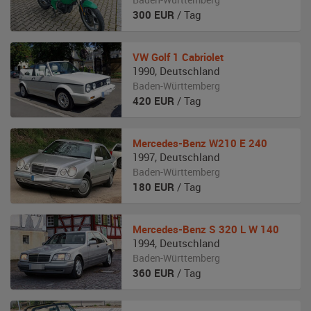
300
EUR
/ Tag
VW
Golf 1 Cabriolet
1990
,
Deutschland
Baden-Württemberg
420
EUR
/ Tag
Mercedes-Benz
W210 E 240
1997
,
Deutschland
Baden-Württemberg
180
EUR
/ Tag
Mercedes-Benz
S 320 L W 140
1994
,
Deutschland
Baden-Württemberg
360
EUR
/ Tag