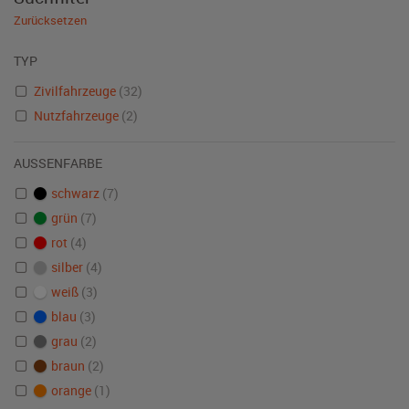
Zurücksetzen
TYP
Zivilfahrzeuge
(32)
Nutzfahrzeuge
(2)
AUSSENFARBE
schwarz
(7)
grün
(7)
rot
(4)
silber
(4)
weiß
(3)
blau
(3)
grau
(2)
braun
(2)
orange
(1)