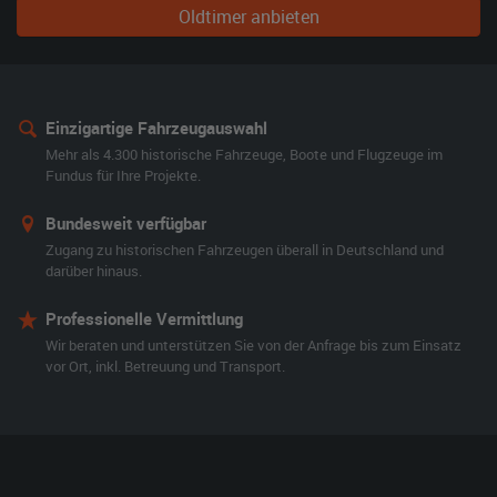
Oldtimer anbieten
Einzigartige Fahrzeugauswahl
Mehr als 4.300 historische Fahrzeuge, Boote und Flugzeuge im
Fundus für Ihre Projekte.
Bundesweit verfügbar
Zugang zu historischen Fahrzeugen überall in Deutschland und
darüber hinaus.
Professionelle Vermittlung
Wir beraten und unterstützen Sie von der Anfrage bis zum Einsatz
vor Ort, inkl. Betreuung und Transport.