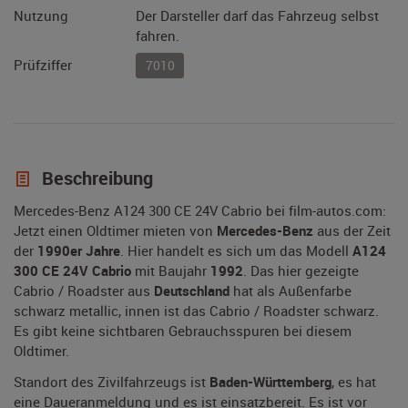
Nutzung
Der Darsteller darf das Fahrzeug selbst
fahren.
Prüfziffer
7010
Beschreibung
Mercedes-Benz A124 300 CE 24V Cabrio bei film-autos.com:
Jetzt einen Oldtimer mieten von
Mercedes-Benz
aus der Zeit
der
1990er Jahre
. Hier handelt es sich um das Modell
A124
300 CE 24V Cabrio
mit Baujahr
1992
. Das hier gezeigte
Cabrio / Roadster aus
Deutschland
hat als Außenfarbe
schwarz metallic, innen ist das Cabrio / Roadster schwarz.
Es gibt keine sichtbaren Gebrauchsspuren bei diesem
Oldtimer.
Standort des Zivilfahrzeugs ist
Baden-Württemberg
, es hat
eine Daueranmeldung und es ist einsatzbereit. Es ist vor