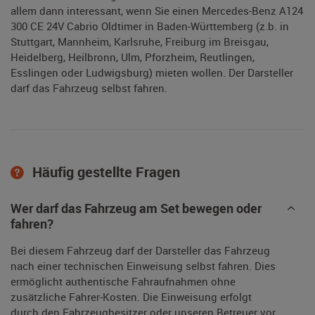
allem dann interessant, wenn Sie einen Mercedes-Benz A124
300 CE 24V Cabrio Oldtimer in Baden-Württemberg (z.b. in
Stuttgart, Mannheim, Karlsruhe, Freiburg im Breisgau,
Heidelberg, Heilbronn, Ulm, Pforzheim, Reutlingen,
Esslingen oder Ludwigsburg) mieten wollen. Der Darsteller
darf das Fahrzeug selbst fahren.
Häufig gestellte Fragen
Wer darf das Fahrzeug am Set bewegen oder
fahren?
Bei diesem Fahrzeug darf der Darsteller das Fahrzeug
nach einer technischen Einweisung selbst fahren. Dies
ermöglicht authentische Fahraufnahmen ohne
zusätzliche Fahrer-Kosten. Die Einweisung erfolgt
durch den Fahrzeugbesitzer oder unseren Betreuer vor