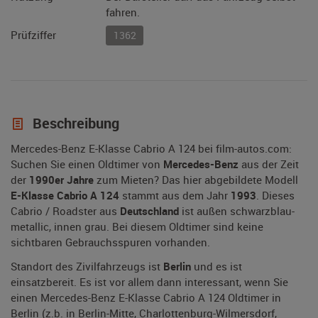
fahren.
Prüfziffer
1362
Beschreibung
Mercedes-Benz E-Klasse Cabrio A 124 bei film-autos.com:
Suchen Sie einen Oldtimer von
Mercedes-Benz
aus der Zeit
der
1990er Jahre
zum Mieten? Das hier abgebildete Modell
E-Klasse Cabrio A 124
stammt aus dem Jahr
1993
. Dieses
Cabrio / Roadster aus
Deutschland
ist außen schwarzblau-
metallic, innen grau. Bei diesem Oldtimer sind keine
sichtbaren Gebrauchsspuren vorhanden.
Standort des Zivilfahrzeugs ist
Berlin
und es ist
einsatzbereit. Es ist vor allem dann interessant, wenn Sie
einen Mercedes-Benz E-Klasse Cabrio A 124 Oldtimer in
Berlin (z.b. in Berlin-Mitte, Charlottenburg-Wilmersdorf,