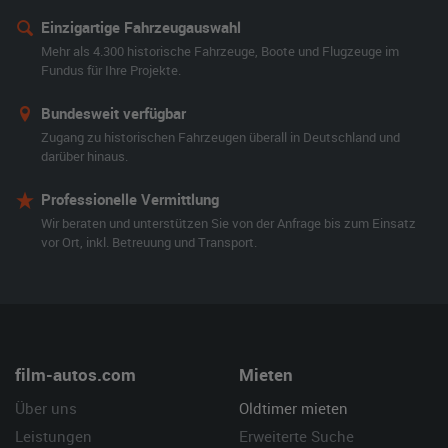
Einzigartige Fahrzeugauswahl
Mehr als 4.300 historische Fahrzeuge, Boote und Flugzeuge im
Fundus für Ihre Projekte.
Bundesweit verfügbar
Zugang zu historischen Fahrzeugen überall in Deutschland und
darüber hinaus.
Professionelle Vermittlung
Wir beraten und unterstützen Sie von der Anfrage bis zum Einsatz
vor Ort, inkl. Betreuung und Transport.
film-autos.com
Mieten
Über uns
Oldtimer mieten
Leistungen
Erweiterte Suche