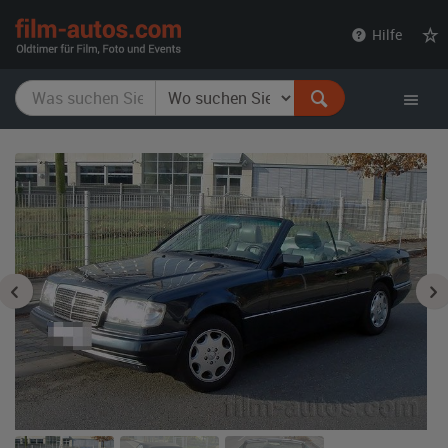
film-
Hilfe
autos.com