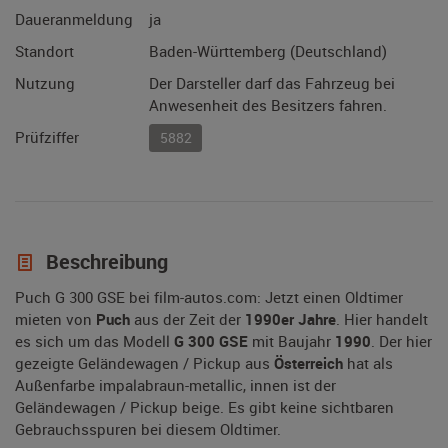
Daueranmeldung
ja
Standort
Baden-Württemberg (Deutschland)
Nutzung
Der Darsteller darf das Fahrzeug bei
Anwesenheit des Besitzers fahren.
Prüfziffer
5882
Beschreibung
Puch G 300 GSE bei film-autos.com: Jetzt einen Oldtimer
mieten von
Puch
aus der Zeit der
1990er Jahre
. Hier handelt
es sich um das Modell
G 300 GSE
mit Baujahr
1990
. Der hier
gezeigte Geländewagen / Pickup aus
Österreich
hat als
Außenfarbe impalabraun-metallic, innen ist der
Geländewagen / Pickup beige. Es gibt keine sichtbaren
Gebrauchsspuren bei diesem Oldtimer.