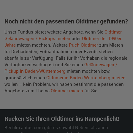
Noch nicht den passenden Oldtimer gefunden?
Unser Fundus bietet weitere Angebote, wenn Sie
Oldtimer
Geländewagen / Pickups mieten
oder
Oldtimer der 1990er
Jahre
mieten möchten. Weitere
Puch Oldtimer
zum Mieten
für Dreharbeiten, Fotoaufnahmen oder Events stehen
ebenfalls zur Verfügung. Falls für Ihr Vorhaben die regionale
Verfügbarkeit wichtig ist und Sie einen
Geländewagen /
Pickup in Baden-Württemberg
mieten möchten bzw.
grundsätzlich einen
Oldtimer in Baden-Württemberg mieten
wollen – kein Problem, wir haben bestimmt die passenden
Angebote zum Thema
Oldtimer mieten
für Sie.
Rücken Sie Ihren Oldtimer ins Rampenlicht!
Bei film-autos.com gibt es sowohl Neben- als auch