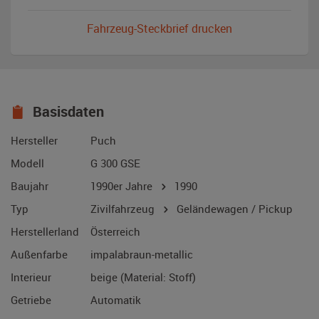
Fahrzeug-Steckbrief drucken
Basisdaten
Hersteller
Puch
Modell
G 300 GSE
Baujahr
1990er Jahre
1990
Typ
Zivilfahrzeug
Geländewagen / Pickup
Herstellerland
Österreich
Außenfarbe
impalabraun-metallic
Interieur
beige (Material: Stoff)
Getriebe
Automatik