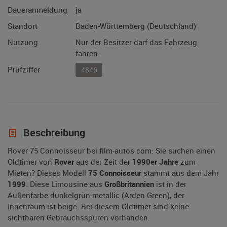
Daueranmeldung
ja
Standort
Baden-Württemberg (Deutschland)
Nutzung
Nur der Besitzer darf das Fahrzeug
fahren.
Prüfziffer
4846
Beschreibung
Rover 75 Connoisseur bei film-autos.com: Sie suchen einen
Oldtimer von
Rover
aus der Zeit der
1990er Jahre
zum
Mieten? Dieses Modell
75 Connoisseur
stammt aus dem Jahr
1999
. Diese Limousine aus
Großbritannien
ist in der
Außenfarbe dunkelgrün-metallic (Arden Green), der
Innenraum ist beige. Bei diesem Oldtimer sind keine
sichtbaren Gebrauchsspuren vorhanden.