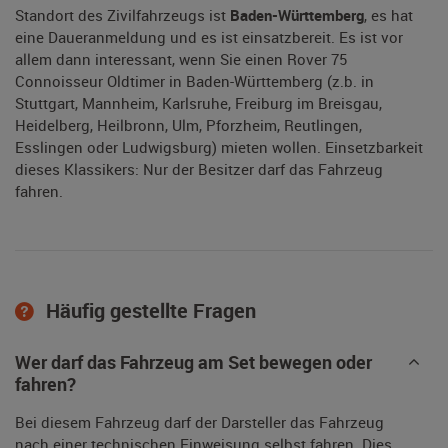
Standort des Zivilfahrzeugs ist
Baden-Württemberg
, es hat
eine Daueranmeldung und es ist einsatzbereit. Es ist vor
allem dann interessant, wenn Sie einen Rover 75
Connoisseur Oldtimer in Baden-Württemberg (z.b. in
Stuttgart, Mannheim, Karlsruhe, Freiburg im Breisgau,
Heidelberg, Heilbronn, Ulm, Pforzheim, Reutlingen,
Esslingen oder Ludwigsburg) mieten wollen. Einsetzbarkeit
dieses Klassikers: Nur der Besitzer darf das Fahrzeug
fahren.
Häufig gestellte Fragen
Wer darf das Fahrzeug am Set bewegen oder
fahren?
Bei diesem Fahrzeug darf der Darsteller das Fahrzeug
nach einer technischen Einweisung selbst fahren. Dies