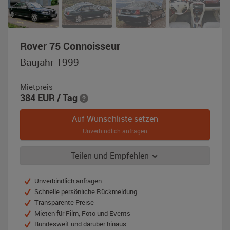
,
Rover 75 Connoisseur
Baujahr
Baujahr 1999
1999,
dunkelgrün-
Mietpreis
metallic
384
EUR
/ Tag
(Arden
Green)
Auf Wunschliste setzen
Unverbindlich anfragen
Teilen und Empfehlen
Unverbindlich anfragen
Schnelle persönliche Rückmeldung
Transparente Preise
Mieten für Film, Foto und Events
Bundesweit und darüber hinaus