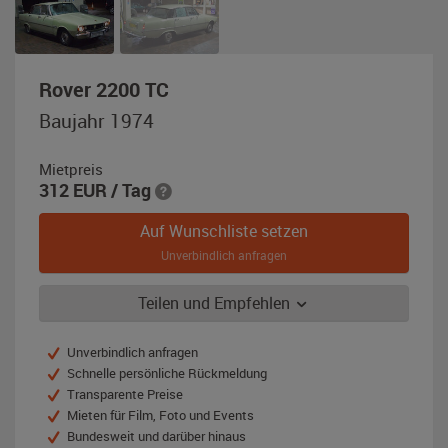
,
Rover 2200 TC
Baujahr
Baujahr 1974
1974,
graugrün
Mietpreis
312
EUR
/ Tag
Auf Wunschliste setzen
Unverbindlich anfragen
Teilen und Empfehlen
Unverbindlich anfragen
Schnelle persönliche Rückmeldung
Transparente Preise
Mieten für Film, Foto und Events
Bundesweit und darüber hinaus