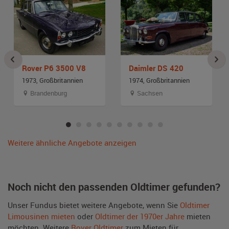
Rover P6 3500 V8
Daimler DS 420
1973, Großbritannien
1974, Großbritannien
Brandenburg
Sachsen
Weitere ähnliche Angebote anzeigen
Noch nicht den passenden Oldtimer gefunden?
Unser Fundus bietet weitere Angebote, wenn Sie
Oldtimer
Limousinen mieten
oder
Oldtimer der 1970er Jahre
mieten
möchten. Weitere
Rover Oldtimer
zum Mieten für