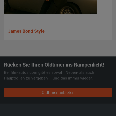
James Bond Style
Rücken Sie Ihren Oldtimer ins Rampenlicht!
Bei film-autos.com gibt es sowohl Neben- als auch
Hauptrollen zu vergeben – und das immer wieder.
Oldtimer anbieten