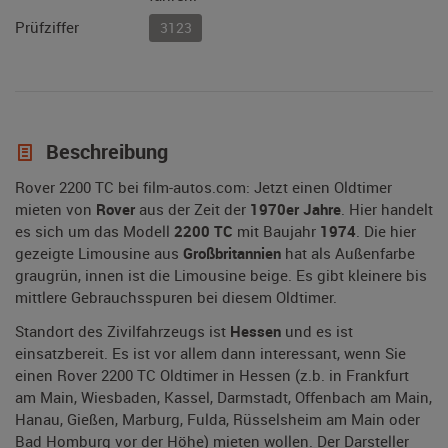
Prüfziffer
3123
Beschreibung
Rover 2200 TC bei film-autos.com: Jetzt einen Oldtimer
mieten von
Rover
aus der Zeit der
1970er Jahre
. Hier handelt
es sich um das Modell
2200 TC
mit Baujahr
1974
. Die hier
gezeigte Limousine aus
Großbritannien
hat als Außenfarbe
graugrün, innen ist die Limousine beige. Es gibt kleinere bis
mittlere Gebrauchsspuren bei diesem Oldtimer.
Standort des Zivilfahrzeugs ist
Hessen
und es ist
einsatzbereit. Es ist vor allem dann interessant, wenn Sie
einen Rover 2200 TC Oldtimer in Hessen (z.b. in Frankfurt
am Main, Wiesbaden, Kassel, Darmstadt, Offenbach am Main,
Hanau, Gießen, Marburg, Fulda, Rüsselsheim am Main oder
Bad Homburg vor der Höhe) mieten wollen. Der Darsteller