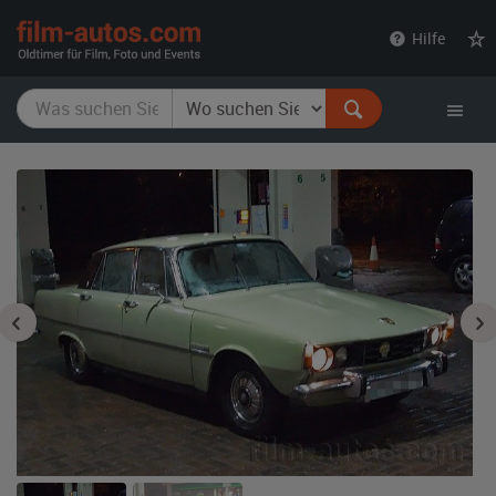
film-
Hilfe
autos.com