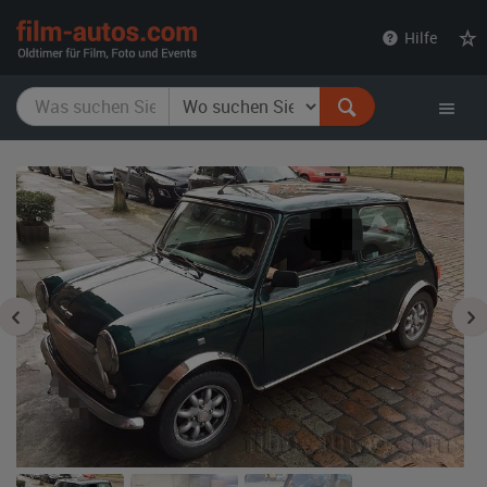
film-
Hilfe
autos.com