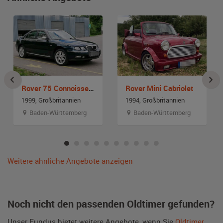
Rover 75 Connoisseur
Rover Mini Cabriolet
1999, Großbritannien
1994, Großbritannien
Baden-Württemberg
Baden-Württemberg
Weitere ähnliche Angebote anzeigen
Noch nicht den passenden Oldtimer gefunden?
Unser Fundus bietet weitere Angebote, wenn Sie
Oldtimer