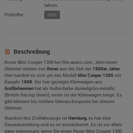
fahren.
Prüfziffer
6991
Beschreibung
Rover Mini Cooper 1300 bei film-autos.com: Jetzt einen
Oldtimer mieten von
Rover
aus der Zeit der
1990er Jahre
.
Hier handelt es sich um das Modell
Mini Cooper 1300
mit
Baujahr
1998
. Der hier gezeigte Kleinwagen aus
Großbritannien
hat als Außenfarbe dunkelgrün-metallic
(British Racing Green), innen ist der Kleinwagen beige. Es
gibt kleinere bis mittlere Gebrauchsspuren bei diesem
Oldtimer.
Standort des Zivilfahrzeugs ist
Hamburg
, es hat eine
Daueranmeldung und es ist einsatzbereit. Es ist vor allem
dann interessant, wenn Sie einen Rover Mini Cooper 1300