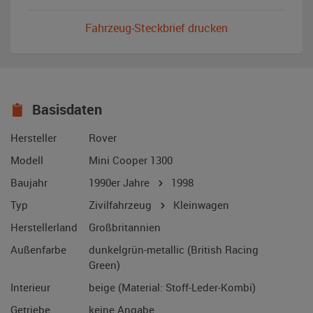
Fahrzeug-Steckbrief drucken
Basisdaten
Hersteller
Rover
Modell
Mini Cooper 1300
Baujahr
1990er Jahre
1998
Typ
Zivilfahrzeug
Kleinwagen
Herstellerland
Großbritannien
Außenfarbe
dunkelgrün-metallic (British Racing
Green)
Interieur
beige (Material: Stoff-Leder-Kombi)
Getriebe
keine Angabe