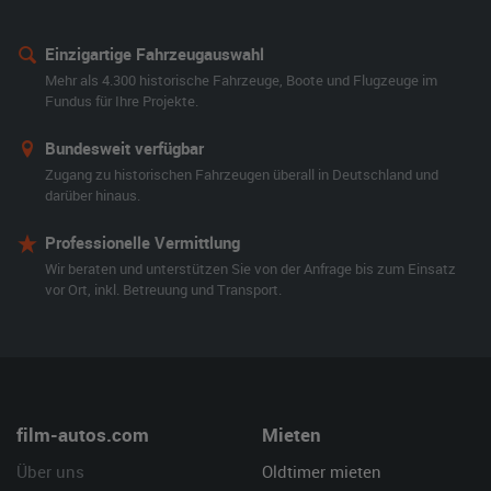
Einzigartige Fahrzeugauswahl
Mehr als 4.300 historische Fahrzeuge, Boote und Flugzeuge im
Fundus für Ihre Projekte.
Bundesweit verfügbar
Zugang zu historischen Fahrzeugen überall in Deutschland und
darüber hinaus.
Professionelle Vermittlung
Wir beraten und unterstützen Sie von der Anfrage bis zum Einsatz
vor Ort, inkl. Betreuung und Transport.
film-autos.com
Mieten
Über uns
Oldtimer mieten