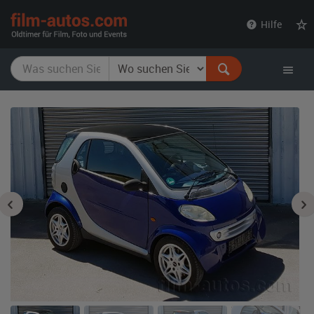
film-
Hilfe
autos.com