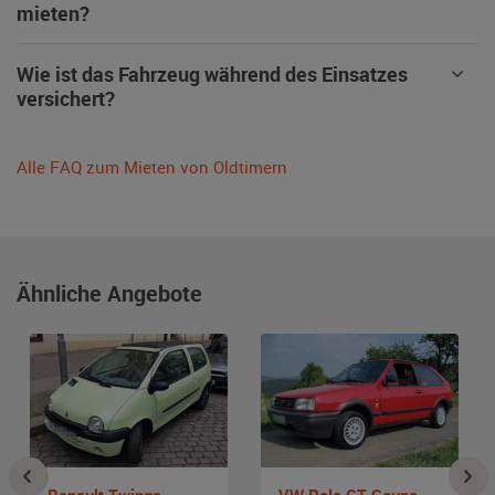
mieten?
Wie ist das Fahrzeug während des Einsatzes
versichert?
Alle FAQ zum Mieten von Oldtimern
Ähnliche Angebote
Renault Twingo
VW Polo GT Coupe