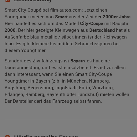
Smart City-Coupé bei film-autos.com: Jetzt einen
Youngtimer mieten von
Smart
aus der Zeit der
2000er Jahre
.
Hier handelt es sich um das Modell
City-Coupé
mit Baujahr
2000
. Der hier gezeigte Kleinwagen aus
Deutschland
hat als
Außenfarbe blau-metallic / silber, innen ist der Kleinwagen
blau. Es gibt kleinere bis mittlere Gebrauchsspuren bei
diesem Youngtimer.
Standort des Zivilfahrzeugs ist
Bayern
, es hat eine
Daueranmeldung und es ist einsatzbereit. Es ist vor allem
dann interessant, wenn Sie einen Smart City-Coupé
Youngtimer in Bayern (z.b. in München, Nürnberg,
Augsburg, Regensburg, Ingolstadt, Fürth, Würzburg,
Erlangen, Bamberg, Bayreuth oder Landshut) mieten wollen.
Der Darsteller darf das Fahrzeug selbst fahren.