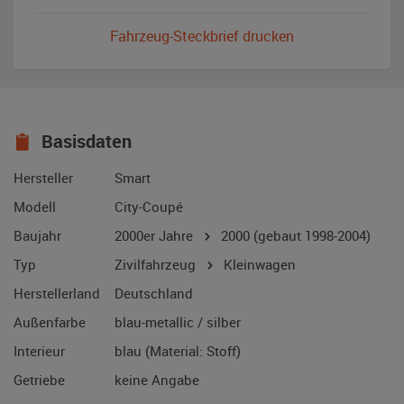
Fahrzeug-Steckbrief drucken
Basisdaten
Hersteller
Smart
Modell
City-Coupé
Baujahr
2000er Jahre
2000
(gebaut 1998-2004)
Typ
Zivilfahrzeug
Kleinwagen
Herstellerland
Deutschland
Außenfarbe
blau-metallic / silber
Interieur
blau (Material: Stoff)
Getriebe
keine Angabe