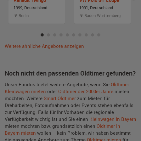
1999, Deutschland
1991, Deutschland
Berlin
Baden-Württemberg
Weitere ähnliche Angebote anzeigen
Noch nicht den passenden Oldtimer gefunden?
Unser Fundus bietet weitere Angebote, wenn Sie
Oldtimer
Kleinwagen mieten
oder
Oldtimer der 2000er Jahre
mieten
möchten. Weitere
Smart Oldtimer
zum Mieten für
Dreharbeiten, Fotoaufnahmen oder Events stehen ebenfalls
zur Verfügung. Falls für Ihr Vorhaben die regionale
Verfügbarkeit wichtig ist und Sie einen
Kleinwagen in Bayern
mieten möchten bzw. grundsätzlich einen
Oldtimer in
Bayern mieten
wollen – kein Problem, wir haben bestimmt
die passenden Angebote zum Thema
Oldtimer mieten
für