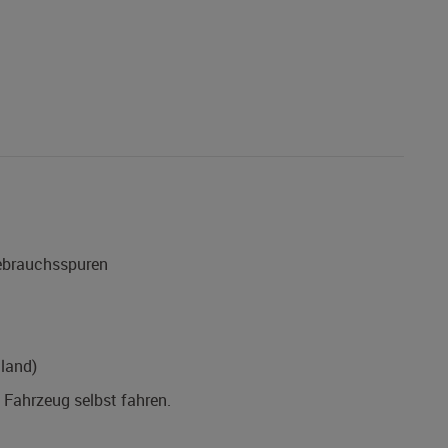
Gebrauchsspuren
land)
s Fahrzeug selbst fahren.