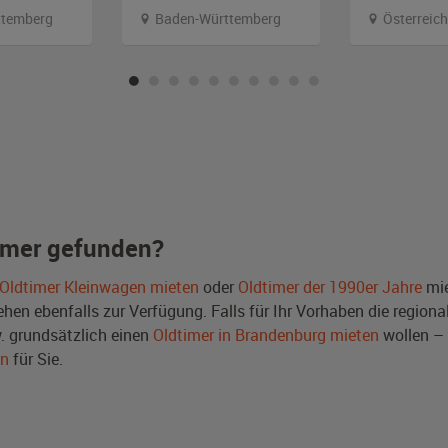
temberg
Baden-Württemberg
Österreich
imer gefunden?
Oldtimer Kleinwagen mieten
oder
Oldtimer der 1990er Jahre
mie
en ebenfalls zur Verfügung. Falls für Ihr Vorhaben die regional
 grundsätzlich einen
Oldtimer in Brandenburg mieten
wollen – 
en
für Sie.