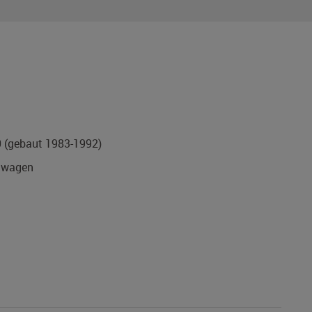
0
(gebaut 1983-1992)
nwagen