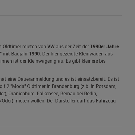
en Oldtimer mieten von
VW
aus der Zeit der
1990er Jahre
.
"
mit Baujahr
1990
. Der hier gezeigte Kleinwagen aus
innen ist der Kleinwagen grau. Es gibt kleinere bis
 hat eine Daueranmeldung und es ist einsatzbereit. Es ist
olf 2 "Moda" Oldtimer in Brandenburg (z.b. in Potsdam,
r), Oranienburg, Falkensee, Bernau bei Berlin,
der) mieten wollen. Der Darsteller darf das Fahrzeug