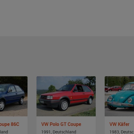
oupe 86C
VW Polo GT Coupe
VW Käfer
land
1991, Deutschland
1983, Deuts