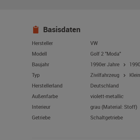
Basisdaten
Hersteller
VW
Modell
Golf 2 "Moda"
Baujahr
1990er Jahre
199
Typ
Zivilfahrzeug
Klei
Herstellerland
Deutschland
Außenfarbe
violett-metallic
Interieur
grau (Material: Stoff)
Getriebe
Schaltgetriebe