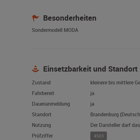
Besonderheiten
Sondermodell MODA
Einsetzbarkeit und Standort
Zustand
kleinere bis mittlere 
Fahrbereit
ja
Daueranmeldung
ja
Standort
Brandenburg (Deutsch
Nutzung
Der Darsteller darf da
Prüfziffer
4503