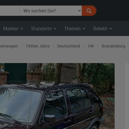
Marken
Standorte
Themen
Beliebt
leinwagen
1990er Jahre
Deutschland
VW
Brandenburg