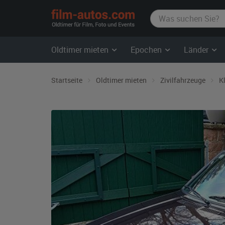
film-
autos.com
Oldtimer mieten
Epochen
Länder
Startseite
Oldtimer mieten
Zivilfahrzeuge
K