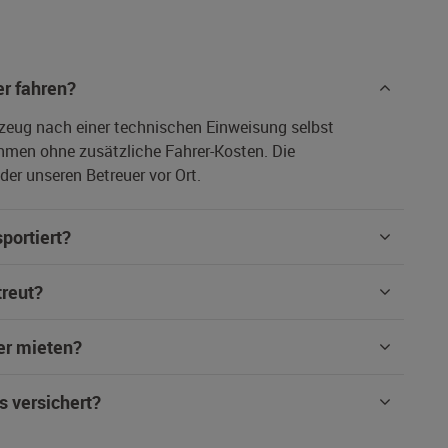
r fahren?
rzeug nach einer technischen Einweisung selbst
hmen ohne zusätzliche Fahrer-Kosten. Die
er unseren Betreuer vor Ort.
portiert?
treut?
er mieten?
s versichert?