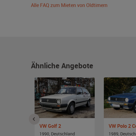
Alle FAQ zum Mieten von Oldtimern
Ähnliche Angebote
riolet
VW Golf 2
VW Polo 2 C
and
1990, Deutschland
1989, Deutsch