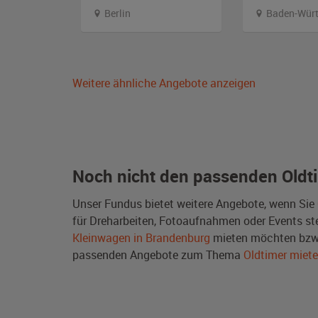
en
Berlin
Baden-Würt
Weitere ähnliche Angebote anzeigen
Noch nicht den passenden Oldt
Unser Fundus bietet weitere Angebote, wenn Sie
für Dreharbeiten, Fotoaufnahmen oder Events steh
Kleinwagen in Brandenburg
mieten möchten bzw.
passenden Angebote zum Thema
Oldtimer miet