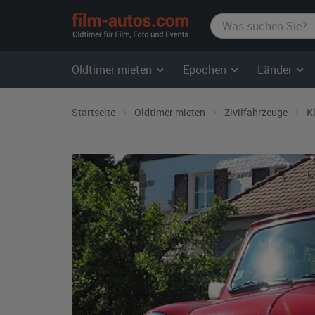
film-
autos.com
Oldtimer mieten
Epochen
Länder
Startseite
Oldtimer mieten
Zivilfahrzeuge
K