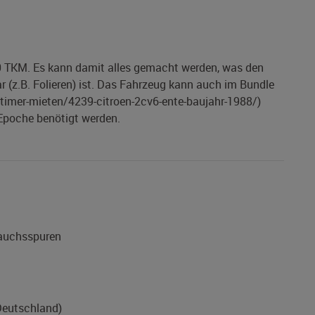
50 TKM. Es kann damit alles gemacht werden, was den
r (z.B. Folieren) ist. Das Fahrzeug kann auch im Bundle
timer-mieten/4239-citroen-2cv6-ente-baujahr-1988/)
Epoche benötigt werden.
rauchsspuren
Deutschland)