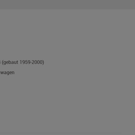
8
(gebaut 1959-2000)
nwagen