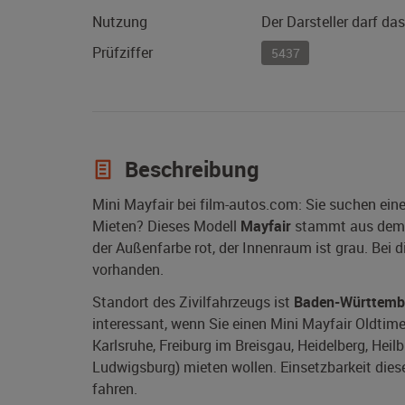
Nutzung
Der Darsteller darf da
Prüfziffer
5437
Beschreibung
Mini Mayfair bei film-autos.com: Sie suchen ein
Mieten? Dieses Modell
Mayfair
stammt aus dem
der Außenfarbe rot, der Innenraum ist grau. Bei
vorhanden.
Standort des Zivilfahrzeugs ist
Baden-Württemb
interessant, wenn Sie einen Mini Mayfair Oldtim
Karlsruhe, Freiburg im Breisgau, Heidelberg, Heil
Ludwigsburg) mieten wollen. Einsetzbarkeit diese
fahren.