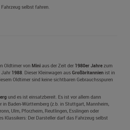
s Fahrzeug selbst fahren.
en Oldtimer von
Mini
aus der Zeit der
1980er Jahre
zum
 Jahr
1988
. Dieser Kleinwagen aus
Großbritannien
ist in
 diesem Oldtimer sind keine sichtbaren Gebrauchsspuren
erg
und es ist einsatzbereit. Es ist vor allem dann
er in Baden-Württemberg (z.b. in Stuttgart, Mannheim,
bronn, Ulm, Pforzheim, Reutlingen, Esslingen oder
s Klassikers: Der Darsteller darf das Fahrzeug selbst