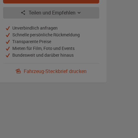
Teilen und Empfehlen
Unverbindlich anfragen
Schnelle persönliche Rückmeldung
Transparente Preise
Mieten für Film, Foto und Events
Bundesweit und darüber hinaus
Fahrzeug-Steckbrief drucken