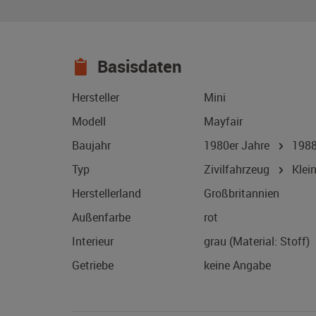
Basisdaten
Hersteller
Mini
Modell
Mayfair
Baujahr
1980er Jahre
198
Typ
Zivilfahrzeug
Klei
Herstellerland
Großbritannien
Außenfarbe
rot
Interieur
grau (Material: Stoff)
Getriebe
keine Angabe