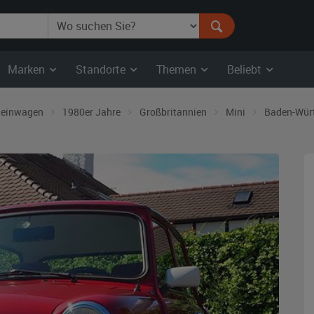
Marken
Standorte
Themen
Beliebt
leinwagen
1980er Jahre
Großbritannien
Mini
Baden-Wür