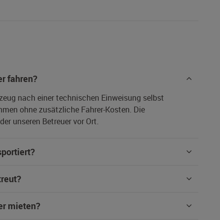
r fahren?
rzeug nach einer technischen Einweisung selbst
hmen ohne zusätzliche Fahrer-Kosten. Die
er unseren Betreuer vor Ort.
portiert?
treut?
er mieten?