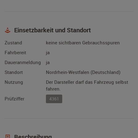
Einsetzbarkeit und Standort
Zustand
keine sichtbaren Gebrauchsspuren
Fahrbereit
ja
Daueranmeldung
ja
Standort
Nordrhein-Westfalen (Deutschland)
Nutzung
Der Darsteller darf das Fahrzeug selbst
fahren.
Prüfziffer
4361
Beschreibung