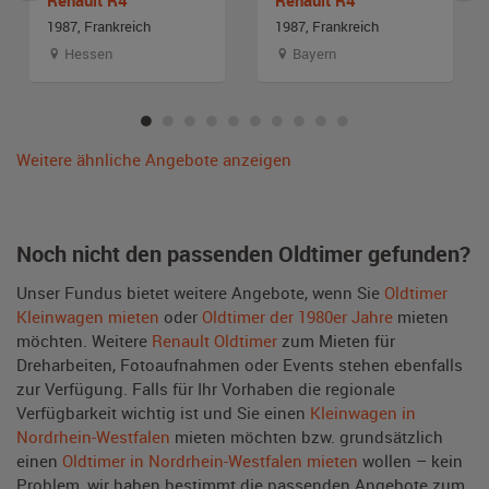
1987, Frankreich
1987, Frankreich
Hessen
Bayern
Weitere ähnliche Angebote anzeigen
Noch nicht den passenden Oldtimer gefunden?
Unser Fundus bietet weitere Angebote, wenn Sie
Oldtimer
Kleinwagen mieten
oder
Oldtimer der 1980er Jahre
mieten
möchten. Weitere
Renault Oldtimer
zum Mieten für
Dreharbeiten, Fotoaufnahmen oder Events stehen ebenfalls
zur Verfügung. Falls für Ihr Vorhaben die regionale
Verfügbarkeit wichtig ist und Sie einen
Kleinwagen in
Nordrhein-Westfalen
mieten möchten bzw. grundsätzlich
einen
Oldtimer in Nordrhein-Westfalen mieten
wollen – kein
Problem, wir haben bestimmt die passenden Angebote zum