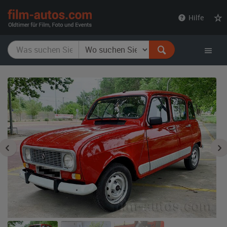
film-
Hilfe
autos.com