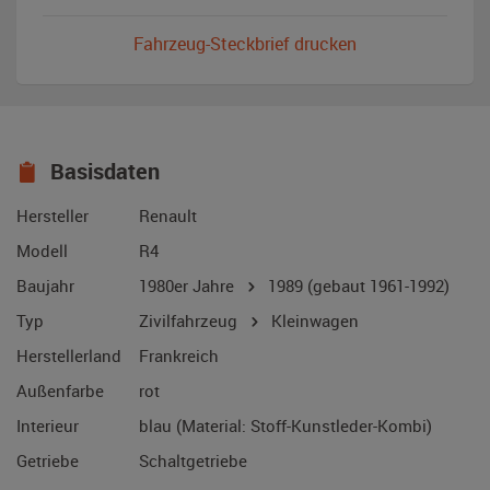
Fahrzeug-Steckbrief drucken
Basisdaten
Hersteller
Renault
Modell
R4
Baujahr
1980er Jahre
1989
(gebaut 1961-1992)
Typ
Zivilfahrzeug
Kleinwagen
Herstellerland
Frankreich
Außenfarbe
rot
Interieur
blau (Material: Stoff-Kunstleder-Kombi)
Getriebe
Schaltgetriebe