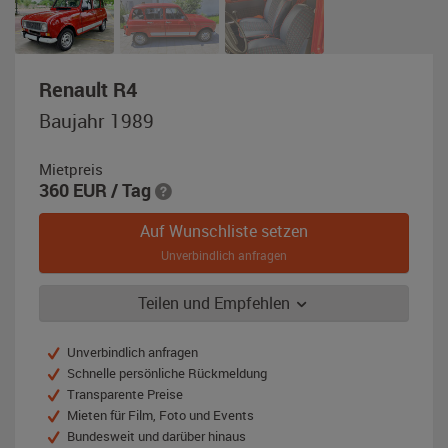
,
Renault R4
Baujahr
Baujahr 1989
1989,
rot
Mietpreis
360
EUR
/ Tag
Auf Wunschliste setzen
Unverbindlich anfragen
Teilen und Empfehlen
Unverbindlich anfragen
Schnelle persönliche Rückmeldung
Transparente Preise
Mieten für Film, Foto und Events
Bundesweit und darüber hinaus