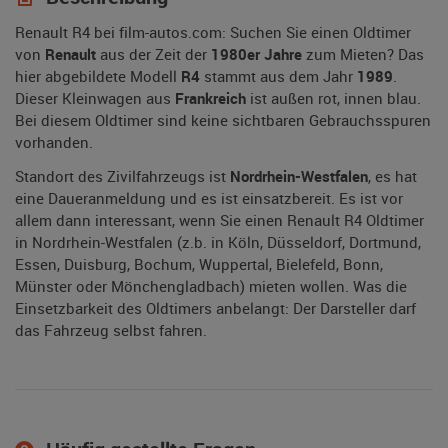
Renault R4 bei film-autos.com: Suchen Sie einen Oldtimer
von
Renault
aus der Zeit der
1980er Jahre
zum Mieten? Das
hier abgebildete Modell
R4
stammt aus dem Jahr
1989
.
Dieser Kleinwagen aus
Frankreich
ist außen rot, innen blau.
Bei diesem Oldtimer sind keine sichtbaren Gebrauchsspuren
vorhanden.
Standort des Zivilfahrzeugs ist
Nordrhein-Westfalen
, es hat
eine Daueranmeldung und es ist einsatzbereit. Es ist vor
allem dann interessant, wenn Sie einen Renault R4 Oldtimer
in Nordrhein-Westfalen (z.b. in Köln, Düsseldorf, Dortmund,
Essen, Duisburg, Bochum, Wuppertal, Bielefeld, Bonn,
Münster oder Mönchengladbach) mieten wollen. Was die
Einsetzbarkeit des Oldtimers anbelangt: Der Darsteller darf
das Fahrzeug selbst fahren.