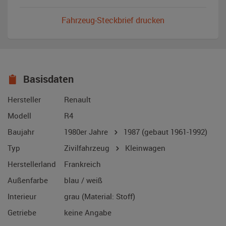
Fahrzeug-Steckbrief drucken
Basisdaten
Hersteller
Renault
Modell
R4
Baujahr
1980er Jahre
1987
(gebaut 1961-1992)
Typ
Zivilfahrzeug
Kleinwagen
Herstellerland
Frankreich
Außenfarbe
blau / weiß
Interieur
grau (Material: Stoff)
Getriebe
keine Angabe