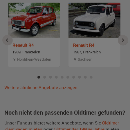
Renault R4
Renault R4
1989, Frankreich
1987, Frankreich
Nordrhein-Westfalen
Sachsen
Weitere ähnliche Angebote anzeigen
Noch nicht den passenden Oldtimer gefunden?
Unser Fundus bietet weitere Angebote, wenn Sie
Oldtimer
Kleinwagen mieten
oder
Oldtimer der 1980er Jahre
mieten