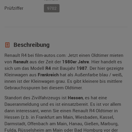
Prüfziffer
9702
Beschreibung
Renault R4 bei film-autos.com: Jetzt einen Oldtimer mieten
von
Renault
aus der Zeit der
1980er Jahre
. Hier handelt es
sich um das Modell
R4
mit Baujahr
1987
. Der hier gezeigte
Kleinwagen aus
Frankreich
hat als Außenfarbe blau / weiß,
innen ist der Kleinwagen grau. Es gibt kleinere bis mittlere
Gebrauchsspuren bei diesem Oldtimer.
Standort des Zivilfahrzeugs ist
Hessen
, es hat eine
Daueranmeldung und es ist einsatzbereit. Es ist vor allem
dann interessant, wenn Sie einen Renault R4 Oldtimer in
Hessen (z.b. in Frankfurt am Main, Wiesbaden, Kassel,
Darmstadt, Offenbach am Main, Hanau, Gießen, Marburg,
Fulda, Rüsselsheim am Main oder Bad Homburg vor der