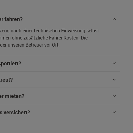
r fahren?
rzeug nach einer technischen Einweisung selbst
hmen ohne zusätzliche Fahrer-Kosten. Die
er unseren Betreuer vor Ort.
portiert?
treut?
er mieten?
s versichert?