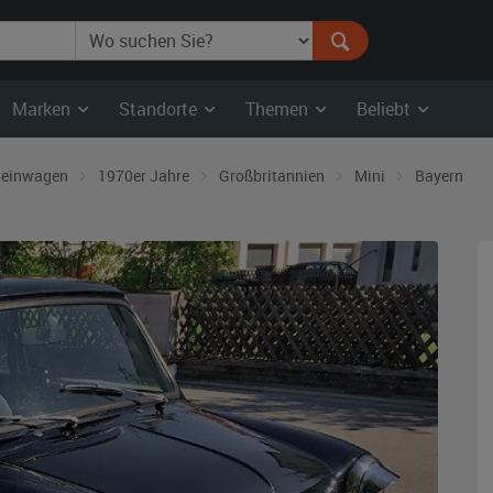
Marken
Standorte
Themen
Beliebt
leinwagen
1970er Jahre
Großbritannien
Mini
Bayern