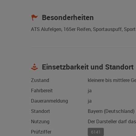
Besonderheiten
ATS Alufelgen, 165er Reifen, Sportauspuff, Sport
Einsetzbarkeit und Standort
Zustand
kleinere bis mittlere 
Fahrbereit
ja
Daueranmeldung
ja
Standort
Bayern (Deutschland)
Nutzung
Der Darsteller darf da
Prüfziffer
6141