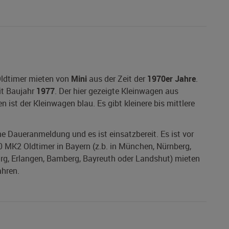
Oldtimer mieten von
Mini
aus der Zeit der
1970er Jahre
.
t Baujahr
1977
. Der hier gezeigte Kleinwagen aus
 ist der Kleinwagen blau. Es gibt kleinere bis mittlere
ine Daueranmeldung und es ist einsatzbereit. Es ist vor
0 MK2 Oldtimer in Bayern (z.b. in München, Nürnberg,
urg, Erlangen, Bamberg, Bayreuth oder Landshut) mieten
ahren.