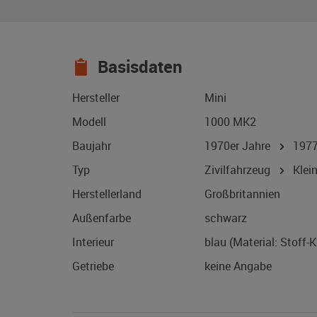
Basisdaten
Hersteller
Mini
Modell
1000 MK2
Baujahr
1970er Jahre
197
Typ
Zivilfahrzeug
Klei
Herstellerland
Großbritannien
Außenfarbe
schwarz
Interieur
blau (Material: Stoff-
Getriebe
keine Angabe