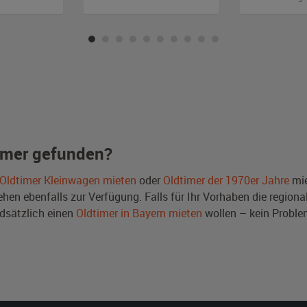
imer gefunden?
Oldtimer Kleinwagen mieten
oder
Oldtimer der 1970er Jahre
mie
en ebenfalls zur Verfügung. Falls für Ihr Vorhaben die regional
dsätzlich einen
Oldtimer in Bayern mieten
wollen – kein Proble