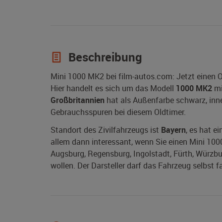
Beschreibung
Mini 1000 MK2 bei film-autos.com: Jetzt einen 
Hier handelt es sich um das Modell
1000 MK2
mi
Großbritannien
hat als Außenfarbe schwarz, innen
Gebrauchsspuren bei diesem Oldtimer.
Standort des Zivilfahrzeugs ist
Bayern
, es hat e
allem dann interessant, wenn Sie einen Mini 100
Augsburg, Regensburg, Ingolstadt, Fürth, Würzb
wollen. Der Darsteller darf das Fahrzeug selbst f