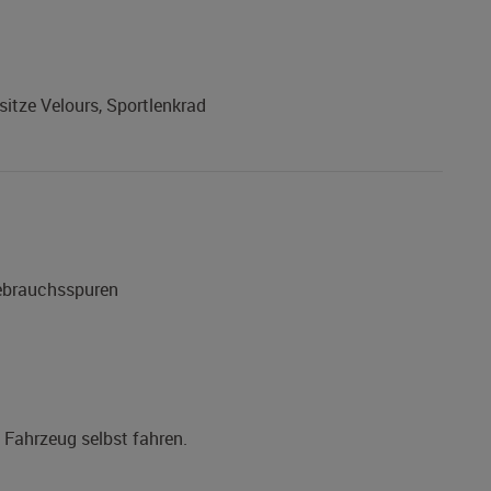
sitze Velours, Sportlenkrad
Gebrauchsspuren
s Fahrzeug selbst fahren.