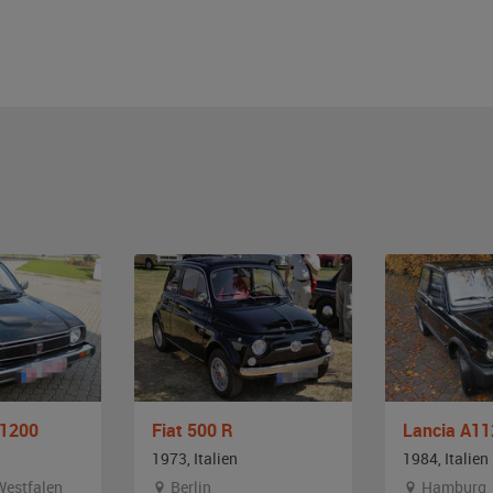
 1200
Fiat 500 R
Lancia A11
1973, Italien
1984, Italien
Westfalen
Berlin
Hamburg