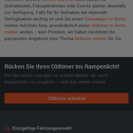
Dreharbeiten, Fotoaufnahmen oder Events stehen ebenfalls
zur Verfügung. Falls für Ihr Vorhaben die regionale
Verfügbarkeit wichtig ist und Sie einen
Kleinwagen in Berlin
mieten möchten bzw. grundsätzlich einen
Oldtimer in Berlin
mieten
wollen – kein Problem, wir haben bestimmt die
passenden Angebote zum Thema
Oldtimer mieten
für Sie.
Rücken Sie Ihren Oldtimer ins Rampenlicht!
Bei film-autos.com gibt es sowohl Neben- als auch
Hauptrollen zu vergeben – und das immer wieder.
Oldtimer anbieten
Einzigartige Fahrzeugauswahl