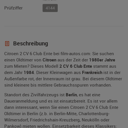
Prüfziffer
4144
Beschreibung
Citroen 2 CV 6 Club Ente bei film-autos.com: Sie suchen
einen Oldtimer von
Citroen
aus der Zeit der
1980er Jahre
zum Mieten? Dieses Modell
2 CV 6 Club Ente
stammt aus
dem Jahr
1984
. Dieser Kleinwagen aus
Frankreich
ist in der
Außenfarbe rot, der Innenraum ist grau. Bei diesem Oldtimer
sind kleinere bis mittlere Gebrauchsspuren vorhanden.
Standort des Zivilfahrzeugs ist
Berlin
, es hat eine
Daueranmeldung und es ist einsatzbereit. Es ist vor allem
dann interessant, wenn Sie einen Citroen 2 CV 6 Club Ente
Oldtimer in Berlin (z.b. in Berlin-Mitte, Charlottenburg-
Wilmersdorf, Friedrichshain-Kreuzberg, Neukölln oder
Pankow) mieten wollen. Einsetzbarkeit dieses Klassikers: