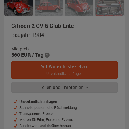
,
Citroen 2 CV 6 Club Ente
Baujahr
Baujahr 1984
1984,
rot
Mietpreis
360
EUR
/ Tag
Auf Wunschliste setzen
Unverbindlich anfragen
Teilen und Empfehlen
Unverbindlich anfragen
Schnelle persönliche Rückmeldung
Transparente Preise
Mieten für Film, Foto und Events
Bundesweit und darüber hinaus