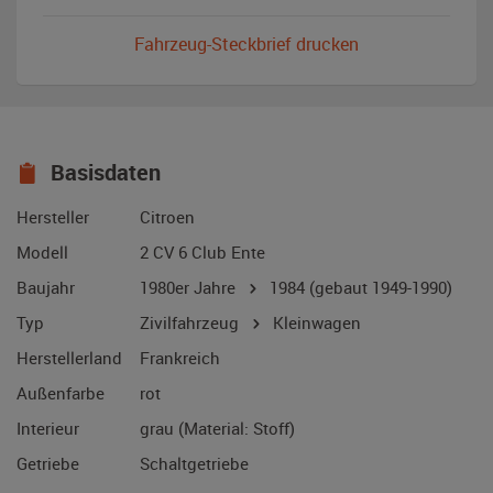
Fahrzeug-Steckbrief drucken
Basisdaten
Hersteller
Citroen
Modell
2 CV 6 Club Ente
Baujahr
1980er Jahre
1984
(gebaut 1949-1990)
Typ
Zivilfahrzeug
Kleinwagen
Herstellerland
Frankreich
Außenfarbe
rot
Interieur
grau (Material: Stoff)
Getriebe
Schaltgetriebe