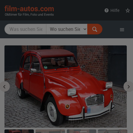
film-
Hilfe
autos.com