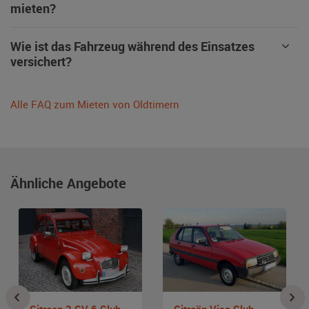
mieten?
Wie ist das Fahrzeug während des Einsatzes
versichert?
Alle FAQ zum Mieten von Oldtimern
Ähnliche Angebote
Citroen 2 CV 6 Club Ente
Citroën Visa Club