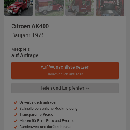
,
Citroen AK400
Baujahr
Baujahr 1975
1975,
dunkelrot
Mietpreis
auf Anfrage
Auf Wunschliste setzen
Unverbindlich anfragen
Teilen und Empfehlen
Unverbindlich anfragen
Schnelle persönliche Rückmeldung
Transparente Preise
Mieten für Film, Foto und Events
Bundesweit und darüber hinaus