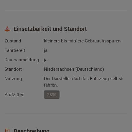
Einsetzbarkeit und Standort
Zustand
kleinere bis mittlere Gebrauchsspuren
Fahrbereit
ja
Daueranmeldung
ja
Standort
Niedersachsen (Deutschland)
Nutzung
Der Darsteller darf das Fahrzeug selbst
fahren.
Prüfziffer
2890
Beschreibung