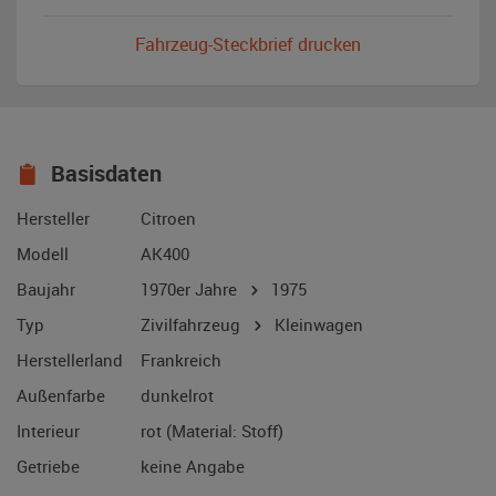
Fahrzeug-Steckbrief drucken
Basisdaten
Hersteller
Citroen
Modell
AK400
Baujahr
1970er Jahre
1975
Typ
Zivilfahrzeug
Kleinwagen
Herstellerland
Frankreich
Außenfarbe
dunkelrot
Interieur
rot (Material: Stoff)
Getriebe
keine Angabe