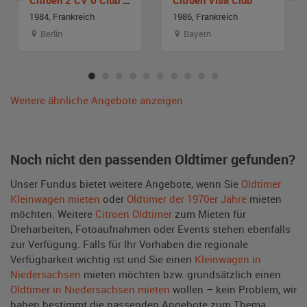
1984, Frankreich
1986, Frankreich
Berlin
Bayern
Weitere ähnliche Angebote anzeigen
Noch nicht den passenden Oldtimer gefunden?
Unser Fundus bietet weitere Angebote, wenn Sie
Oldtimer
Kleinwagen mieten
oder
Oldtimer der 1970er Jahre
mieten
möchten. Weitere
Citroen Oldtimer
zum Mieten für
Dreharbeiten, Fotoaufnahmen oder Events stehen ebenfalls
zur Verfügung. Falls für Ihr Vorhaben die regionale
Verfügbarkeit wichtig ist und Sie einen
Kleinwagen in
Niedersachsen
mieten möchten bzw. grundsätzlich einen
Oldtimer in Niedersachsen mieten
wollen – kein Problem, wir
haben bestimmt die passenden Angebote zum Thema