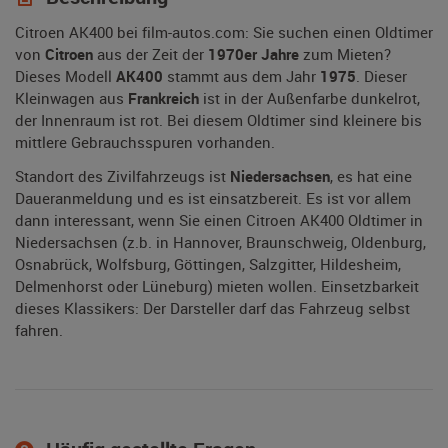
Citroen AK400 bei film-autos.com: Sie suchen einen Oldtimer
von
Citroen
aus der Zeit der
1970er Jahre
zum Mieten?
Dieses Modell
AK400
stammt aus dem Jahr
1975
. Dieser
Kleinwagen aus
Frankreich
ist in der Außenfarbe dunkelrot,
der Innenraum ist rot. Bei diesem Oldtimer sind kleinere bis
mittlere Gebrauchsspuren vorhanden.
Standort des Zivilfahrzeugs ist
Niedersachsen
, es hat eine
Daueranmeldung und es ist einsatzbereit. Es ist vor allem
dann interessant, wenn Sie einen Citroen AK400 Oldtimer in
Niedersachsen (z.b. in Hannover, Braunschweig, Oldenburg,
Osnabrück, Wolfsburg, Göttingen, Salzgitter, Hildesheim,
Delmenhorst oder Lüneburg) mieten wollen. Einsetzbarkeit
dieses Klassikers: Der Darsteller darf das Fahrzeug selbst
fahren.