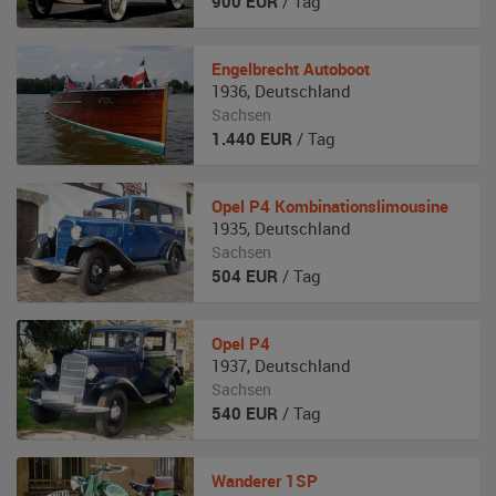
900
EUR
/ Tag
Engelbrecht
Autoboot
1936
,
Deutschland
Sachsen
1.440
EUR
/ Tag
Opel
P4 Kombinationslimousine
1935
,
Deutschland
Sachsen
504
EUR
/ Tag
Opel
P4
1937
,
Deutschland
Sachsen
540
EUR
/ Tag
Wanderer
1SP