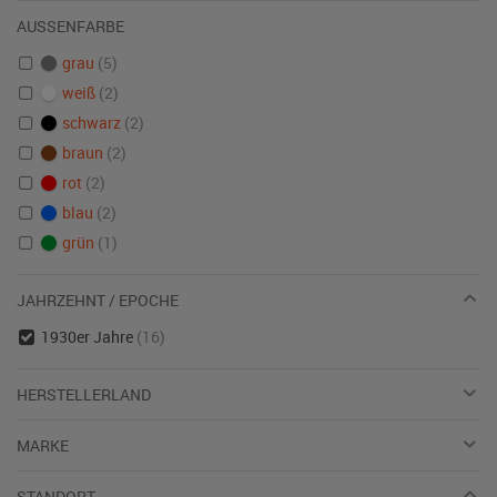
AUSSENFARBE
grau
(5)
weiß
(2)
schwarz
(2)
braun
(2)
rot
(2)
blau
(2)
grün
(1)
JAHRZEHNT / EPOCHE
1930er Jahre
(16)
HERSTELLERLAND
MARKE
STANDORT