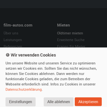
film-autos.com
Mieten
Über uns
Oldtimer mieten
Leistungen
Erweiterte Suche
Referenzen
Fragen für Mieter
Kundenmeinungen
Service
🍪 Wir verwenden Cookies
Um unsere Website und unseren Service zu optimieren
Vermieten
Hilfe
setzen wir Cookies ein. Sollten Sie das nicht wünschen,
Oldtimer anmelden
Häufige Fragen (FAQ)
können Sie Cookies ablehnen. Dann werden nur
funktionale Cookies geladen, die zum Betreiben der
Fotos senden
So funktioniert's
Webseite erforderlich sind. Infos zu Cookies in unserer
Fragen für Vermieter
Kontakt
Datenschutzerklärung
.
Inserat verwalten
Einstellungen
Alle ablehnen
Akzeptieren
SPECIAL