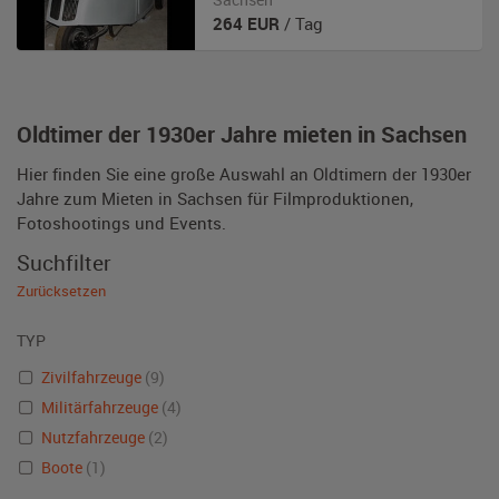
264
EUR
/ Tag
Oldtimer der 1930er Jahre mieten in Sachsen
Hier finden Sie eine große Auswahl an Oldtimern der 1930er
Jahre zum Mieten in Sachsen für Filmproduktionen,
Fotoshootings und Events.
Suchfilter
Zurücksetzen
TYP
Zivilfahrzeuge
(9)
Militärfahrzeuge
(4)
Nutzfahrzeuge
(2)
Boote
(1)