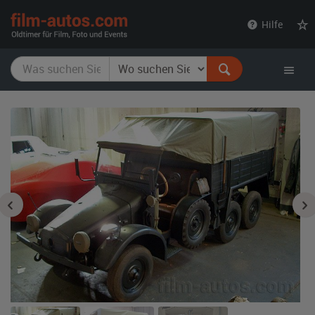
film-
Hilfe
autos.com