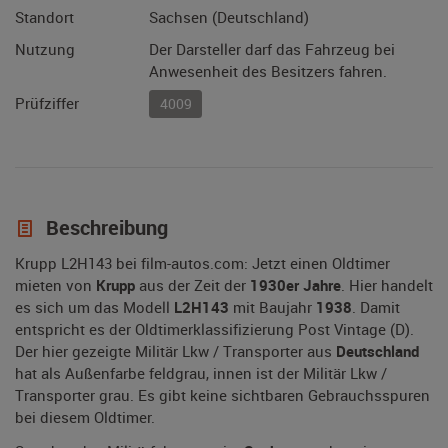
Standort
Sachsen (Deutschland)
Nutzung
Der Darsteller darf das Fahrzeug bei
Anwesenheit des Besitzers fahren.
Prüfziffer
4009
Beschreibung
Krupp L2H143 bei film-autos.com: Jetzt einen Oldtimer
mieten von
Krupp
aus der Zeit der
1930er Jahre
. Hier handelt
es sich um das Modell
L2H143
mit Baujahr
1938
. Damit
entspricht es der Oldtimerklassifizierung Post Vintage (D).
Der hier gezeigte Militär Lkw / Transporter aus
Deutschland
hat als Außenfarbe feldgrau, innen ist der Militär Lkw /
Transporter grau. Es gibt keine sichtbaren Gebrauchsspuren
bei diesem Oldtimer.