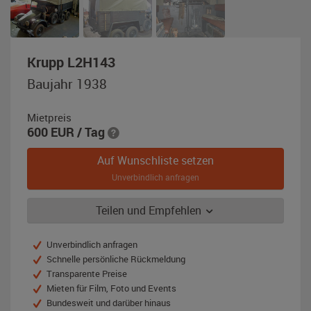
,
Krupp L2H143
Baujahr
Baujahr 1938
1938,
feldgrau
Mietpreis
600
EUR
/ Tag
Auf Wunschliste setzen
Unverbindlich anfragen
Teilen und Empfehlen
Unverbindlich anfragen
Schnelle persönliche Rückmeldung
Transparente Preise
Mieten für Film, Foto und Events
Bundesweit und darüber hinaus