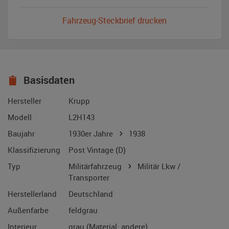
Fahrzeug-Steckbrief drucken
Basisdaten
Hersteller
Krupp
Modell
L2H143
Baujahr
1930er Jahre
1938
Klassifizierung
Post Vintage (D)
Typ
Militärfahrzeug
Militär Lkw /
Transporter
Herstellerland
Deutschland
Außenfarbe
feldgrau
Interieur
grau (Material: andere)