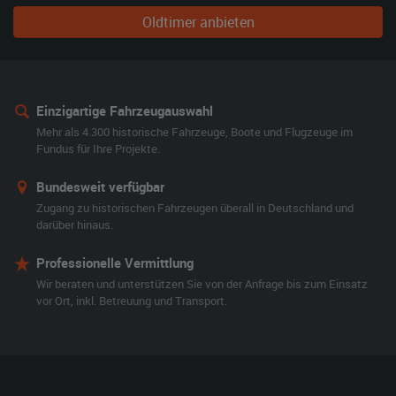
Oldtimer anbieten
Einzigartige Fahrzeugauswahl
Mehr als 4.300 historische Fahrzeuge, Boote und Flugzeuge im
Fundus für Ihre Projekte.
Bundesweit verfügbar
Zugang zu historischen Fahrzeugen überall in Deutschland und
darüber hinaus.
Professionelle Vermittlung
Wir beraten und unterstützen Sie von der Anfrage bis zum Einsatz
vor Ort, inkl. Betreuung und Transport.