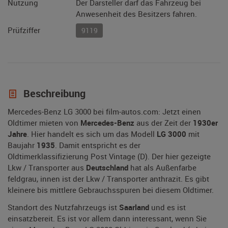
Nutzung
Der Darsteller darf das Fahrzeug bei
Anwesenheit des Besitzers fahren.
Prüfziffer
9119
Beschreibung
Mercedes-Benz LG 3000 bei film-autos.com: Jetzt einen
Oldtimer mieten von
Mercedes-Benz
aus der Zeit der
1930er
Jahre
. Hier handelt es sich um das Modell
LG 3000
mit
Baujahr
1935
. Damit entspricht es der
Oldtimerklassifizierung Post Vintage (D). Der hier gezeigte
Lkw / Transporter aus
Deutschland
hat als Außenfarbe
feldgrau, innen ist der Lkw / Transporter anthrazit. Es gibt
kleinere bis mittlere Gebrauchsspuren bei diesem Oldtimer.
Standort des Nutzfahrzeugs ist
Saarland
und es ist
einsatzbereit. Es ist vor allem dann interessant, wenn Sie