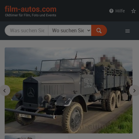
film-
Hilfe
autos.com