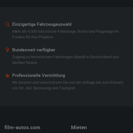
Einzigartige Fahrzeugauswahl
Mehr als 4.300 historische Fahrzeuge, Boote und Flugzeuge im
Fundus für Ihre Projekte.
Bundesweit verfügbar
Zugang zu historischen Fahrzeugen überall in Deutschland und
darüber hinaus.
Professionelle Vermittlung
Wir beraten und unterstützen Sie von der Anfrage bis zum Einsatz
vor Ort, inkl. Betreuung und Transport.
film-autos.com
Mieten