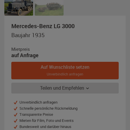
,
Mercedes-Benz LG 3000
Baujahr
Baujahr 1935
1935,
feldgrau
Mietpreis
auf Anfrage
Auf Wunschliste setzen
Unverbindlich anfragen
Teilen und Empfehlen
Unverbindlich anfragen
Schnelle persönliche Rückmeldung
Transparente Preise
Mieten für Film, Foto und Events
Bundesweit und darüber hinaus