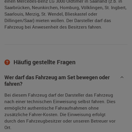
einen Mercedes-Benz LG 3000 Oldtimer in Saarland (z.b. in
Saarbrücken, Neunkirchen, Homburg, Völklingen, St. Ingbert,
Saarlouis, Merzig, St. Wendel, Blieskastel oder
Dillingen/Saar) mieten wollen. Der Darsteller darf das
Fahrzeug bei Anwesenheit des Besitzers fahren.
Häufig gestellte Fragen
Wer darf das Fahrzeug am Set bewegen oder
fahren?
Bei diesem Fahrzeug darf der Darsteller das Fahrzeug
nach einer technischen Einweisung selbst fahren. Dies
ermöglicht authentische Fahraufnahmen ohne
zusätzliche Fahrer-Kosten. Die Einweisung erfolgt
durch den Fahrzeugbesitzer oder unseren Betreuer vor
Ort.