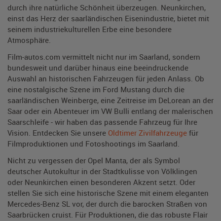
durch ihre natürliche Schönheit überzeugen. Neunkirchen,
einst das Herz der saarländischen Eisenindustrie, bietet mit
seinem industriekulturellen Erbe eine besondere
Atmosphäre.
Film-autos.com vermittelt nicht nur im Saarland, sondern
bundesweit und darüber hinaus eine beeindruckende
Auswahl an historischen Fahrzeugen für jeden Anlass. Ob
eine nostalgische Szene im Ford Mustang durch die
saarländischen Weinberge, eine Zeitreise im DeLorean an der
Saar oder ein Abenteuer im VW Bulli entlang der malerischen
Saarschleife - wir haben das passende Fahrzeug für Ihre
Vision. Entdecken Sie unsere
Oldtimer Zivilfahrzeuge
für
Filmproduktionen und Fotoshootings im Saarland.
Nicht zu vergessen der Opel Manta, der als Symbol
deutscher Autokultur in der Stadtkulisse von Völklingen
oder Neunkirchen einen besonderen Akzent setzt. Oder
stellen Sie sich eine historische Szene mit einem eleganten
Mercedes-Benz SL vor, der durch die barocken Straßen von
Saarbrücken cruist. Für Produktionen, die das robuste Flair