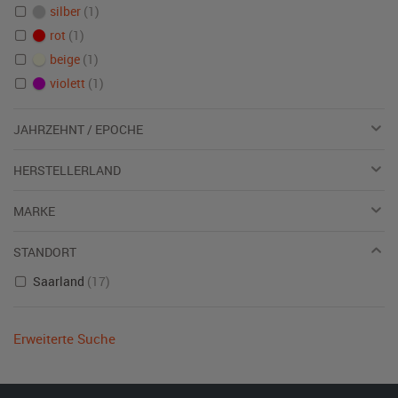
silber
(1)
rot
(1)
beige
(1)
violett
(1)
JAHRZEHNT / EPOCHE
HERSTELLERLAND
MARKE
STANDORT
Saarland
(17)
Erweiterte Suche