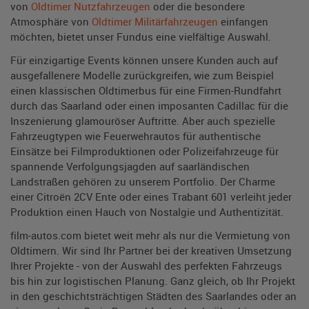
von
Oldtimer Nutzfahrzeugen
oder die besondere
Atmosphäre von
Oldtimer Militärfahrzeugen
einfangen
möchten, bietet unser Fundus eine vielfältige Auswahl.
Für einzigartige Events können unsere Kunden auch auf
ausgefallenere Modelle zurückgreifen, wie zum Beispiel
einen klassischen Oldtimerbus für eine Firmen-Rundfahrt
durch das Saarland oder einen imposanten Cadillac für die
Inszenierung glamouröser Auftritte. Aber auch spezielle
Fahrzeugtypen wie Feuerwehrautos für authentische
Einsätze bei Filmproduktionen oder Polizeifahrzeuge für
spannende Verfolgungsjagden auf saarländischen
Landstraßen gehören zu unserem Portfolio. Der Charme
einer Citroën 2CV Ente oder eines Trabant 601 verleiht jeder
Produktion einen Hauch von Nostalgie und Authentizität.
film-autos.com bietet weit mehr als nur die Vermietung von
Oldtimern. Wir sind Ihr Partner bei der kreativen Umsetzung
Ihrer Projekte - von der Auswahl des perfekten Fahrzeugs
bis hin zur logistischen Planung. Ganz gleich, ob Ihr Projekt
in den geschichtsträchtigen Städten des Saarlandes oder an