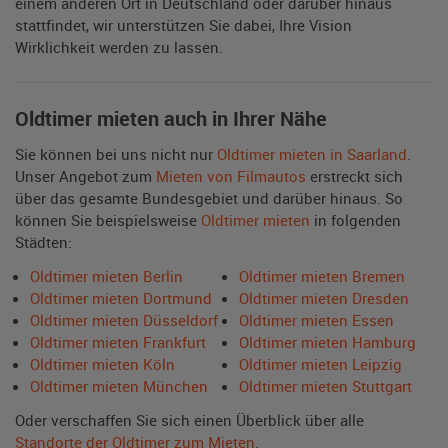
einem anderen Ort in Deutschland oder darüber hinaus
stattfindet, wir unterstützen Sie dabei, Ihre Vision
Wirklichkeit werden zu lassen.
Oldtimer mieten auch in Ihrer Nähe
Sie können bei uns nicht nur
Oldtimer mieten in Saarland
.
Unser Angebot zum
Mieten von Filmautos
erstreckt sich
über das gesamte Bundesgebiet und darüber hinaus. So
können Sie beispielsweise
Oldtimer mieten
in folgenden
Städten:
Oldtimer mieten Berlin
Oldtimer mieten Bremen
Oldtimer mieten Dortmund
Oldtimer mieten Dresden
Oldtimer mieten Düsseldorf
Oldtimer mieten Essen
Oldtimer mieten Frankfurt
Oldtimer mieten Hamburg
Oldtimer mieten Köln
Oldtimer mieten Leipzig
Oldtimer mieten München
Oldtimer mieten Stuttgart
Oder verschaffen Sie sich einen Überblick über alle
Standorte der Oldtimer zum Mieten
.