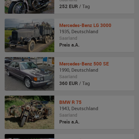
252
EUR
/ Tag
Mercedes-Benz
LG 3000
1935
,
Deutschland
Saarland
Preis a.A.
Mercedes-Benz
500 SE
1990
,
Deutschland
Saarland
360
EUR
/ Tag
BMW
R 75
1943
,
Deutschland
Saarland
Preis a.A.