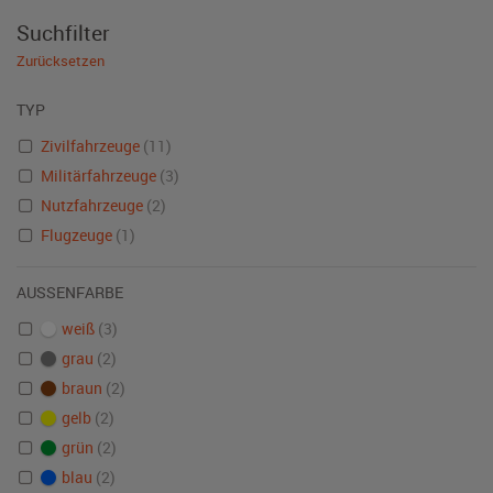
Suchfilter
Zurücksetzen
TYP
Zivilfahrzeuge
(11)
Militärfahrzeuge
(3)
Nutzfahrzeuge
(2)
Flugzeuge
(1)
AUSSENFARBE
weiß
(3)
grau
(2)
braun
(2)
gelb
(2)
grün
(2)
blau
(2)