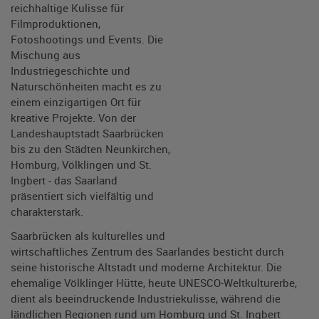
reichhaltige Kulisse für
Filmproduktionen,
Fotoshootings und Events. Die
Mischung aus
Industriegeschichte und
Naturschönheiten macht es zu
einem einzigartigen Ort für
kreative Projekte. Von der
Landeshauptstadt Saarbrücken
bis zu den Städten Neunkirchen,
Homburg, Völklingen und St.
Ingbert - das Saarland
präsentiert sich vielfältig und
charakterstark.
Saarbrücken als kulturelles und
wirtschaftliches Zentrum des Saarlandes besticht durch
seine historische Altstadt und moderne Architektur. Die
ehemalige Völklinger Hütte, heute UNESCO-Weltkulturerbe,
dient als beeindruckende Industriekulisse, während die
ländlichen Regionen rund um Homburg und St. Ingbert