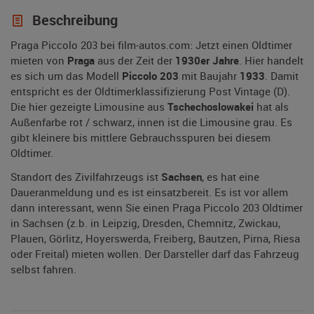
Beschreibung
Praga Piccolo 203 bei film-autos.com: Jetzt einen Oldtimer
mieten von
Praga
aus der Zeit der
1930er Jahre
. Hier handelt
es sich um das Modell
Piccolo 203
mit Baujahr
1933
. Damit
entspricht es der Oldtimerklassifizierung Post Vintage (D).
Die hier gezeigte Limousine aus
Tschechoslowakei
hat als
Außenfarbe rot / schwarz, innen ist die Limousine grau. Es
gibt kleinere bis mittlere Gebrauchsspuren bei diesem
Oldtimer.
Standort des Zivilfahrzeugs ist
Sachsen
, es hat eine
Daueranmeldung und es ist einsatzbereit. Es ist vor allem
dann interessant, wenn Sie einen Praga Piccolo 203 Oldtimer
in Sachsen (z.b. in Leipzig, Dresden, Chemnitz, Zwickau,
Plauen, Görlitz, Hoyerswerda, Freiberg, Bautzen, Pirna, Riesa
oder Freital) mieten wollen. Der Darsteller darf das Fahrzeug
selbst fahren.