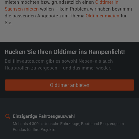
mieten möchten bzw. grundsätzlich einen
Oldtimer in
Sachsen mieten
wollen – kein Problem, wir haben bestimmt
die passenden Angebote zum Thema
Oldtimer mieten
für
Sie.
Rücken Sie Ihren Oldtimer ins Rampenlicht!
Bei film-autos.com gibt es sowohl Neben- als auch
Hauptrollen zu vergeben – und das immer wieder.
Oldtimer anbieten
Einzigartige Fahrzeugauswahl
Mehr als 4.300 historische Fahrzeuge, Boote und Flugzeuge im
Fundus für Ihre Projekte.