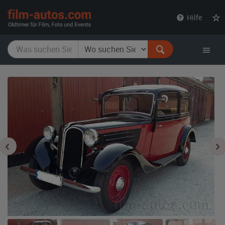
film-
Hilfe
autos.com