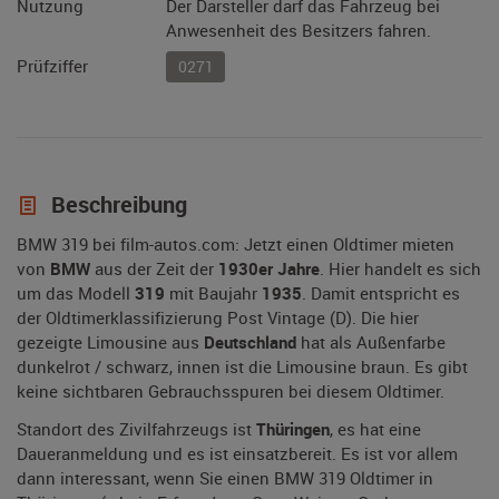
Nutzung
Der Darsteller darf das Fahrzeug bei
Anwesenheit des Besitzers fahren.
Prüfziffer
0271
Beschreibung
BMW 319 bei film-autos.com: Jetzt einen Oldtimer mieten
von
BMW
aus der Zeit der
1930er Jahre
. Hier handelt es sich
um das Modell
319
mit Baujahr
1935
. Damit entspricht es
der Oldtimerklassifizierung Post Vintage (D). Die hier
gezeigte Limousine aus
Deutschland
hat als Außenfarbe
dunkelrot / schwarz, innen ist die Limousine braun. Es gibt
keine sichtbaren Gebrauchsspuren bei diesem Oldtimer.
Standort des Zivilfahrzeugs ist
Thüringen
, es hat eine
Daueranmeldung und es ist einsatzbereit. Es ist vor allem
dann interessant, wenn Sie einen BMW 319 Oldtimer in