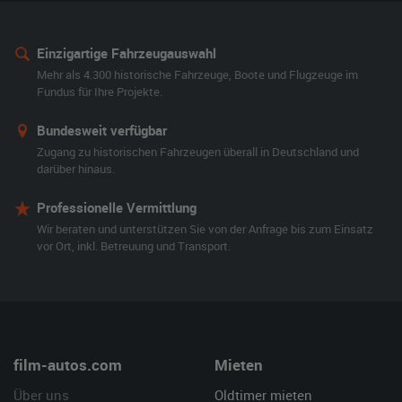
Einzigartige Fahrzeugauswahl
Mehr als 4.300 historische Fahrzeuge, Boote und Flugzeuge im
Fundus für Ihre Projekte.
Bundesweit verfügbar
Zugang zu historischen Fahrzeugen überall in Deutschland und
darüber hinaus.
Professionelle Vermittlung
Wir beraten und unterstützen Sie von der Anfrage bis zum Einsatz
vor Ort, inkl. Betreuung und Transport.
film-autos.com
Mieten
Über uns
Oldtimer mieten