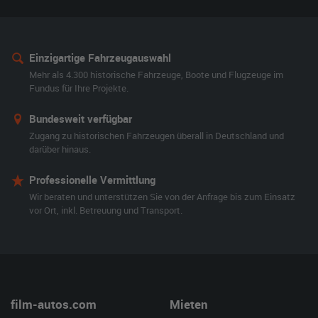
Einzigartige Fahrzeugauswahl
Mehr als 4.300 historische Fahrzeuge, Boote und Flugzeuge im
Fundus für Ihre Projekte.
Bundesweit verfügbar
Zugang zu historischen Fahrzeugen überall in Deutschland und
darüber hinaus.
Professionelle Vermittlung
Wir beraten und unterstützen Sie von der Anfrage bis zum Einsatz
vor Ort, inkl. Betreuung und Transport.
film-autos.com
Mieten