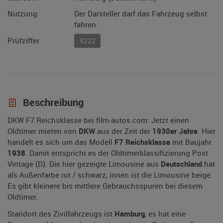
Nutzung
Der Darsteller darf das Fahrzeug selbst
fahren.
Prüfziffer
8222
Beschreibung
DKW F7 Reichsklasse bei film-autos.com: Jetzt einen
Oldtimer mieten von
DKW
aus der Zeit der
1930er Jahre
. Hier
handelt es sich um das Modell
F7 Reichsklasse
mit Baujahr
1938
. Damit entspricht es der Oldtimerklassifizierung Post
Vintage (D). Die hier gezeigte Limousine aus
Deutschland
hat
als Außenfarbe rot / schwarz, innen ist die Limousine beige.
Es gibt kleinere bis mittlere Gebrauchsspuren bei diesem
Oldtimer.
Standort des Zivilfahrzeugs ist
Hamburg
, es hat eine