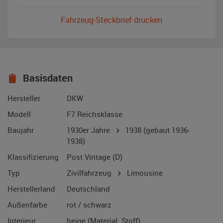
Fahrzeug-Steckbrief drucken
Basisdaten
Hersteller
DKW
Modell
F7 Reichsklasse
Baujahr
1930er Jahre
1938
(gebaut 1936-
1938)
Klassifizierung
Post Vintage (D)
Typ
Zivilfahrzeug
Limousine
Herstellerland
Deutschland
Außenfarbe
rot / schwarz
Interieur
beige (Material: Stoff)