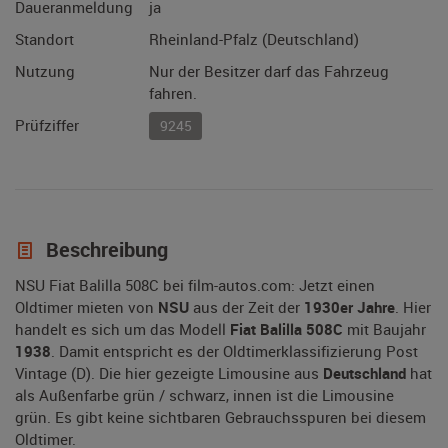
Daueranmeldung
ja
Standort
Rheinland-Pfalz (Deutschland)
Nutzung
Nur der Besitzer darf das Fahrzeug
fahren.
Prüfziffer
9245
Beschreibung
NSU Fiat Balilla 508C bei film-autos.com: Jetzt einen
Oldtimer mieten von
NSU
aus der Zeit der
1930er Jahre
. Hier
handelt es sich um das Modell
Fiat Balilla 508C
mit Baujahr
1938
. Damit entspricht es der Oldtimerklassifizierung Post
Vintage (D). Die hier gezeigte Limousine aus
Deutschland
hat
als Außenfarbe grün / schwarz, innen ist die Limousine
grün. Es gibt keine sichtbaren Gebrauchsspuren bei diesem
Oldtimer.