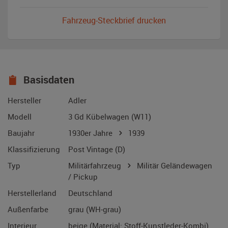
Fahrzeug-Steckbrief drucken
Basisdaten
Hersteller
Adler
Modell
3 Gd Kübelwagen (W11)
Baujahr
1930er Jahre
1939
Klassifizierung
Post Vintage (D)
Typ
Militärfahrzeug
Militär Geländewagen
/ Pickup
Herstellerland
Deutschland
Außenfarbe
grau (WH-grau)
Interieur
beige (Material: Stoff-Kunstleder-Kombi)