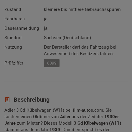
Zustand
kleinere bis mittlere Gebrauchsspuren
Fahrbereit
ja
Daueranmeldung
ja
Standort
Sachsen (Deutschland)
Nutzung
Der Darsteller darf das Fahrzeug bei
Anwesenheit des Besitzers fahren.
Prüfziffer
8099
Beschreibung
Adler 3 Gd Kübelwagen (W11) bei film-autos.com: Sie
suchen einen Oldtimer von
Adler
aus der Zeit der
1930er
Jahre
zum Mieten? Dieses Modell
3 Gd Kübelwagen (W11)
stammt aus dem Jahr
1939
. Damit entspricht es der