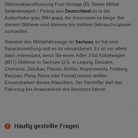
Oldtimerklassifizierung Post Vintage (D). Dieser Militär
Geländewagen / Pickup aus
Deutschland
ist in der
Außenfarbe grau (WH-grau), der Innenraum ist beige. Bei
diesem Oldtimer sind kleinere bis mittlere Gebrauchsspuren
vorhanden.
Standort des Militärfahrzeugs ist
Sachsen
, es hat eine
Daueranmeldung und es ist einsatzbereit. Es ist vor allem
dann interessant, wenn Sie einen Adler 3 Gd Kübelwagen
(W11) Oldtimer in Sachsen (z.b. in Leipzig, Dresden,
Chemnitz, Zwickau, Plauen, Görlitz, Hoyerswerda, Freiberg,
Bautzen, Pirna, Riesa oder Freital) mieten wollen.
Einsetzbarkeit dieses Klassikers: Der Darsteller darf das
Fahrzeug bei Anwesenheit des Besitzers fahren.
Häufig gestellte Fragen