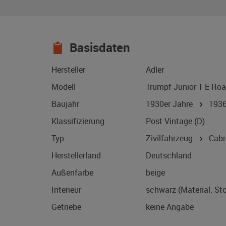
Basisdaten
Hersteller
Adler
Modell
Trumpf Junior 1 E Roa
Baujahr
1930er Jahre
193
Klassifizierung
Post Vintage (D)
Typ
Zivilfahrzeug
Cabri
Herstellerland
Deutschland
Außenfarbe
beige
Interieur
schwarz (Material: St
Getriebe
keine Angabe