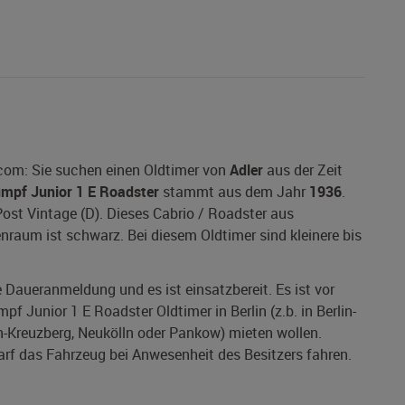
.com: Sie suchen einen Oldtimer von
Adler
aus der Zeit
umpf Junior 1 E Roadster
stammt aus dem Jahr
1936
.
Post Vintage (D). Dieses Cabrio / Roadster aus
enraum ist schwarz. Bei diesem Oldtimer sind kleinere bis
ne Daueranmeldung und es ist einsatzbereit. Es ist vor
f Junior 1 E Roadster Oldtimer in Berlin (z.b. in Berlin-
in-Kreuzberg, Neukölln oder Pankow) mieten wollen.
 darf das Fahrzeug bei Anwesenheit des Besitzers fahren.