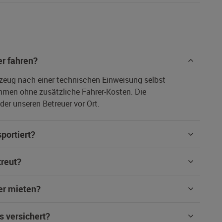
r fahren?
rzeug nach einer technischen Einweisung selbst
hmen ohne zusätzliche Fahrer-Kosten. Die
er unseren Betreuer vor Ort.
portiert?
treut?
er mieten?
s versichert?