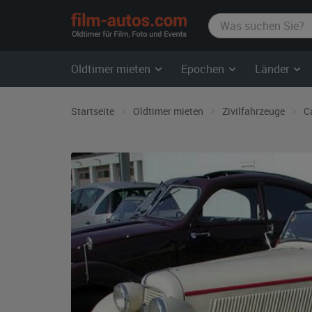
film-
autos.com
Oldtimer mieten
Epochen
Länder
Startseite
Oldtimer mieten
Zivilfahrzeuge
C