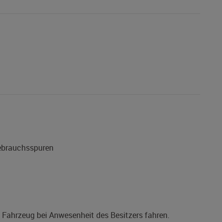
Gebrauchsspuren
s Fahrzeug bei Anwesenheit des Besitzers fahren.