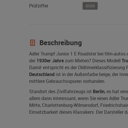
Prüfziffer
8599
Beschreibung
Adler Trumpf Junior 1 E Roadster bei film-autos
der
1930er Jahre
zum Mieten? Dieses Modell
Tr
Damit entspricht es der Oldtimerklassifizierung 
Deutschland
ist in der Außenfarbe beige, der Inn
mittlere Gebrauchsspuren vorhanden.
Standort des Zivilfahrzeugs ist
Berlin
, es hat ei
allem dann interessant, wenn Sie einen Adler Trump
Mitte, Charlottenburg-Wilmersdorf, Friedrichsha
Einsetzbarkeit dieses Klassikers: Der Darsteller