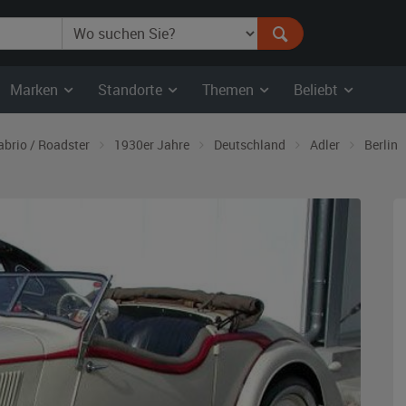
Marken
Standorte
Themen
Beliebt
abrio / Roadster
1930er Jahre
Deutschland
Adler
Berlin