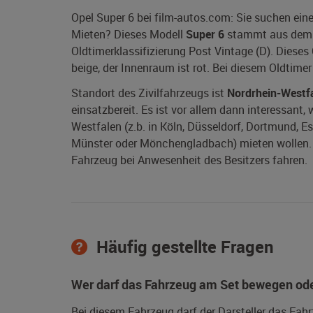
Opel Super 6 bei film-autos.com: Sie suchen ein
Mieten? Dieses Modell
Super 6
stammt aus dem
Oldtimerklassifizierung Post Vintage (D). Dieses
beige, der Innenraum ist rot. Bei diesem Oldtim
Standort des Zivilfahrzeugs ist
Nordrhein-Westf
einsatzbereit. Es ist vor allem dann interessant,
Westfalen (z.b. in Köln, Düsseldorf, Dortmund, E
Münster oder Mönchengladbach) mieten wollen. Ei
Fahrzeug bei Anwesenheit des Besitzers fahren.
Häufig gestellte Fragen
Wer darf das Fahrzeug am Set bewegen ode
Bei diesem Fahrzeug darf der Darsteller das Fah