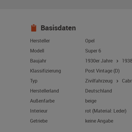
Basisdaten
Hersteller
Opel
Modell
Super 6
Baujahr
1930er Jahre
193
Klassifizierung
Post Vintage (D)
Typ
Zivilfahrzeug
Cabri
Herstellerland
Deutschland
Außenfarbe
beige
Interieur
rot (Material: Leder)
Getriebe
keine Angabe