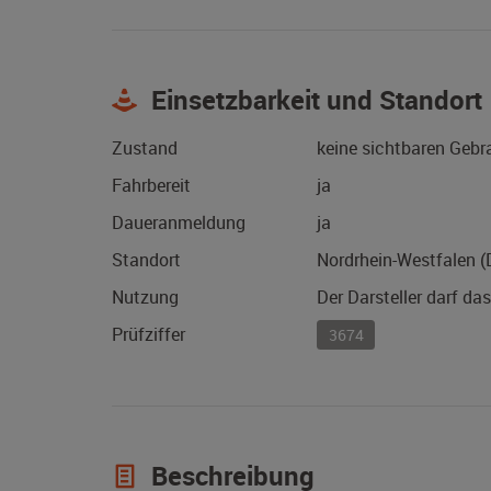
Einsetzbarkeit und Standort
Zustand
keine sichtbaren Geb
Fahrbereit
ja
Daueranmeldung
ja
Standort
Nordrhein-Westfalen 
Nutzung
Der Darsteller darf da
Prüfziffer
3674
Beschreibung