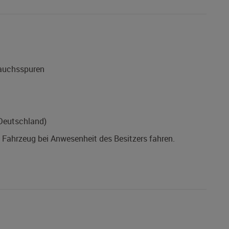
rauchsspuren
(Deutschland)
s Fahrzeug bei Anwesenheit des Besitzers fahren.