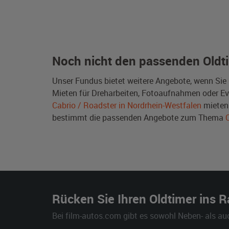
Noch nicht den passenden Oldt
Unser Fundus bietet weitere Angebote, wenn Sie
Mieten für Dreharbeiten, Fotoaufnahmen oder Even
Cabrio / Roadster in Nordrhein-Westfalen
mieten
bestimmt die passenden Angebote zum Thema
Rücken Sie Ihren Oldtimer ins 
Bei film-autos.com gibt es sowohl Neben- als au