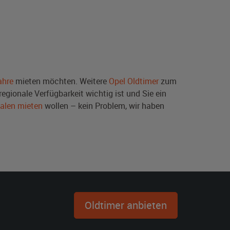
ahre
mieten möchten. Weitere
Opel Oldtimer
zum
egionale Verfügbarkeit wichtig ist und Sie ein
falen mieten
wollen – kein Problem, wir haben
Oldtimer anbieten