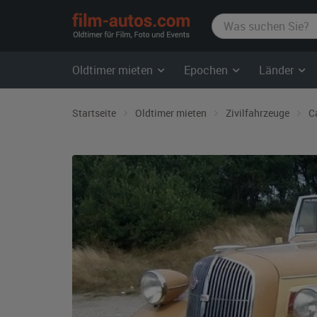
film-
autos.com
Oldtimer mieten
Epochen
Länder
Startseite
Oldtimer mieten
Zivilfahrzeuge
C