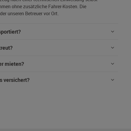
hmen ohne zusätzliche Fahrer-Kosten. Die
er unseren Betreuer vor Ort.
portiert?
treut?
er mieten?
s versichert?