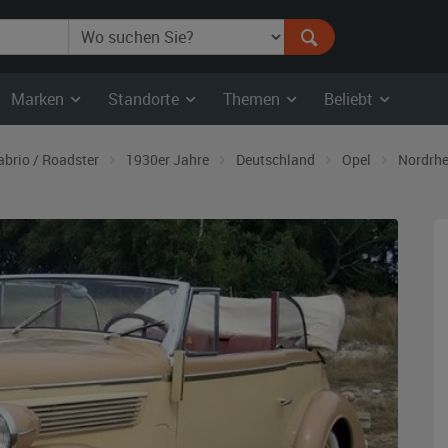
Marken
Standorte
Themen
Beliebt
abrio / Roadster
1930er Jahre
Deutschland
Opel
Nordrhe