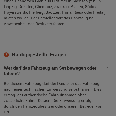
einen Phänomen Granit 30 Oldtimer in Sachsen (z.b. in
Leipzig, Dresden, Chemnitz, Zwickau, Plauen, Görlitz,
Hoyerswerda, Freiberg, Bautzen, Pirna, Riesa oder Freital)
mieten wollen. Der Darsteller darf das Fahrzeug bei
Anwesenheit des Besitzers fahren.
Häufig gestellte Fragen
Wer darf das Fahrzeug am Set bewegen oder
fahren?
Bei diesem Fahrzeug darf der Darsteller das Fahrzeug
nach einer technischen Einweisung selbst fahren. Dies
ermöglicht authentische Fahraufnahmen ohne
zusätzliche Fahrer-Kosten. Die Einweisung erfolgt
durch den Fahrzeugbesitzer oder unseren Betreuer vor
Ort.