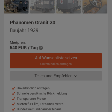
,
Phänomen Granit 30
Baujahr
Baujahr 1939
1939,
grau
Mietpreis
540
EUR
/ Tag
Auf Wunschliste setzen
Unverbindlich anfragen
Teilen und Empfehlen
Unverbindlich anfragen
Schnelle persönliche Rückmeldung
Transparente Preise
Mieten für Film, Foto und Events
Bundesweit und darüber hinaus