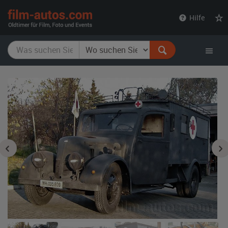
film-
Hilfe
autos.com