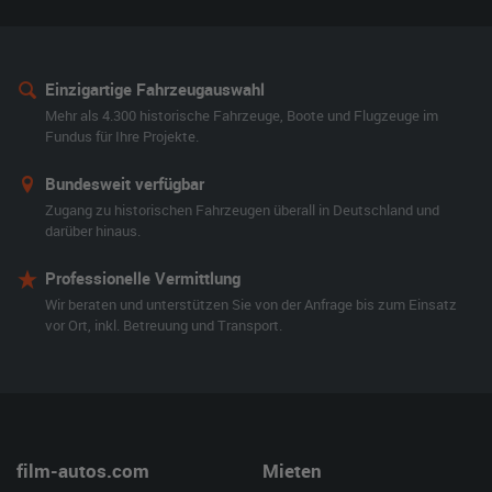
Einzigartige Fahrzeugauswahl
Mehr als 4.300 historische Fahrzeuge, Boote und Flugzeuge im
Fundus für Ihre Projekte.
Bundesweit verfügbar
Zugang zu historischen Fahrzeugen überall in Deutschland und
darüber hinaus.
Professionelle Vermittlung
Wir beraten und unterstützen Sie von der Anfrage bis zum Einsatz
vor Ort, inkl. Betreuung und Transport.
film-autos.com
Mieten