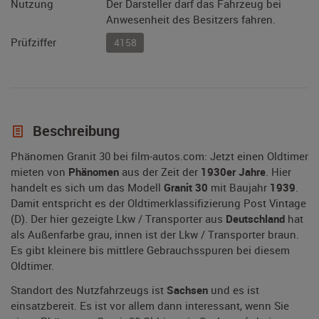
Nutzung
Der Darsteller darf das Fahrzeug bei
Anwesenheit des Besitzers fahren.
Prüfziffer
4158
Beschreibung
Phänomen Granit 30 bei film-autos.com: Jetzt einen Oldtimer
mieten von
Phänomen
aus der Zeit der
1930er Jahre
. Hier
handelt es sich um das Modell
Granit 30
mit Baujahr
1939
.
Damit entspricht es der Oldtimerklassifizierung Post Vintage
(D). Der hier gezeigte Lkw / Transporter aus
Deutschland
hat
als Außenfarbe grau, innen ist der Lkw / Transporter braun.
Es gibt kleinere bis mittlere Gebrauchsspuren bei diesem
Oldtimer.
Standort des Nutzfahrzeugs ist
Sachsen
und es ist
einsatzbereit. Es ist vor allem dann interessant, wenn Sie