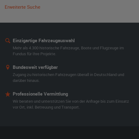
Erweiterte Suche
Einzigartige Fahrzeugauswahl
Mehr als 4.300 historische Fahrzeuge, Boote und Flugzeuge im
Fundus für Ihre Projekte.
Bundesweit verfügbar
Zugang zu historischen Fahrzeugen überall in Deutschland und
darüber hinaus.
Professionelle Vermittlung
Wir beraten und unterstützen Sie von der Anfrage bis zum Einsatz
vor Ort, inkl. Betreuung und Transport.