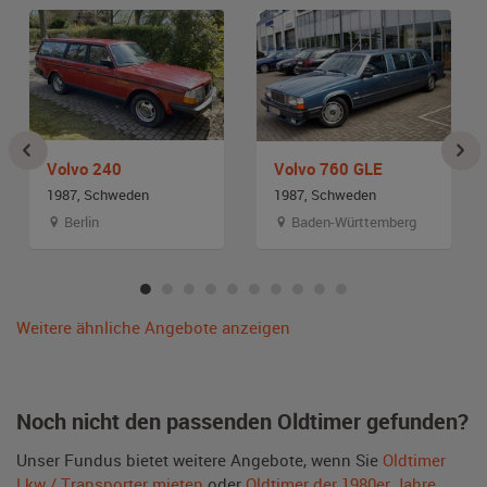
Volvo 240
Volvo 760 GLE
1987, Schweden
1987, Schweden
Berlin
Baden-Württemberg
Weitere ähnliche Angebote anzeigen
Noch nicht den passenden Oldtimer gefunden?
Unser Fundus bietet weitere Angebote, wenn Sie
Oldtimer
Lkw / Transporter mieten
oder
Oldtimer der 1980er Jahre