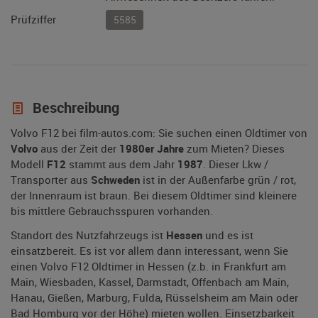
Prüfziffer
5585
Beschreibung
Volvo F12 bei film-autos.com: Sie suchen einen Oldtimer von
Volvo
aus der Zeit der
1980er Jahre
zum Mieten? Dieses
Modell
F12
stammt aus dem Jahr
1987
. Dieser Lkw /
Transporter aus
Schweden
ist in der Außenfarbe grün / rot,
der Innenraum ist braun. Bei diesem Oldtimer sind kleinere
bis mittlere Gebrauchsspuren vorhanden.
Standort des Nutzfahrzeugs ist
Hessen
und es ist
einsatzbereit. Es ist vor allem dann interessant, wenn Sie
einen Volvo F12 Oldtimer in Hessen (z.b. in Frankfurt am
Main, Wiesbaden, Kassel, Darmstadt, Offenbach am Main,
Hanau, Gießen, Marburg, Fulda, Rüsselsheim am Main oder
Bad Homburg vor der Höhe) mieten wollen. Einsetzbarkeit