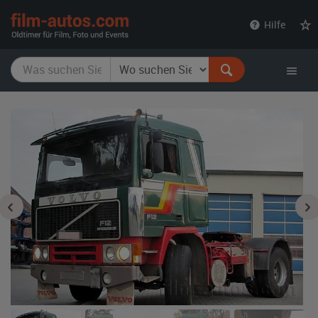
film-
Hilfe
autos.com