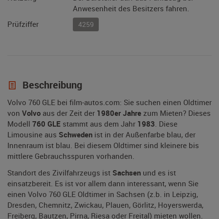
Anwesenheit des Besitzers fahren.
Prüfziffer
4259
Beschreibung
Volvo 760 GLE bei film-autos.com: Sie suchen einen Oldtimer
von
Volvo
aus der Zeit der
1980er Jahre
zum Mieten? Dieses
Modell
760 GLE
stammt aus dem Jahr
1983
. Diese
Limousine aus
Schweden
ist in der Außenfarbe blau, der
Innenraum ist blau. Bei diesem Oldtimer sind kleinere bis
mittlere Gebrauchsspuren vorhanden.
Standort des Zivilfahrzeugs ist
Sachsen
und es ist
einsatzbereit. Es ist vor allem dann interessant, wenn Sie
einen Volvo 760 GLE Oldtimer in Sachsen (z.b. in Leipzig,
Dresden, Chemnitz, Zwickau, Plauen, Görlitz, Hoyerswerda,
Freiberg, Bautzen, Pirna, Riesa oder Freital) mieten wollen.