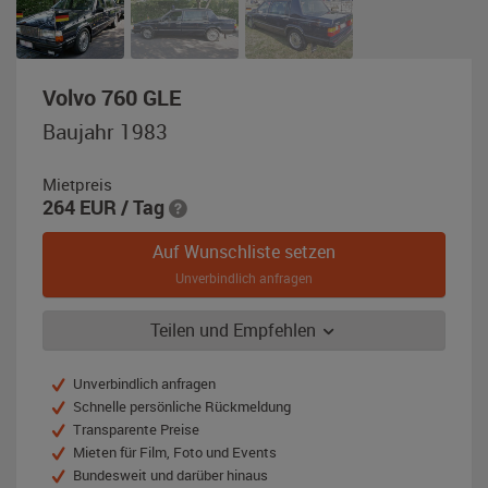
,
Volvo 760 GLE
Baujahr
Baujahr 1983
1983,
blau
Mietpreis
264
EUR
/ Tag
Auf Wunschliste setzen
Unverbindlich anfragen
Teilen und Empfehlen
Unverbindlich anfragen
Schnelle persönliche Rückmeldung
Transparente Preise
Mieten für Film, Foto und Events
Bundesweit und darüber hinaus