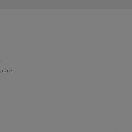
5
usine