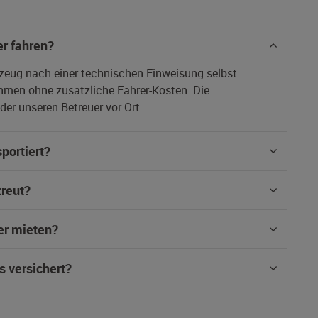
r fahren?
rzeug nach einer technischen Einweisung selbst
hmen ohne zusätzliche Fahrer-Kosten. Die
er unseren Betreuer vor Ort.
portiert?
treut?
er mieten?
s versichert?