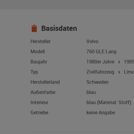
Basisdaten
Hersteller
Volvo
Modell
760 GLE Lang
Baujahr
1980er Jahre
198
Typ
Zivilfahrzeug
Limo
Herstellerland
Schweden
Außenfarbe
blau
Interieur
blau (Material: Stoff)
Getriebe
keine Angabe