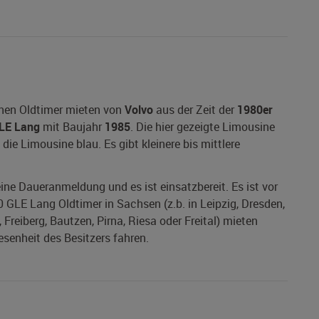
inen Oldtimer mieten von
Volvo
aus der Zeit der
1980er
LE Lang
mit Baujahr
1985
. Die hier gezeigte Limousine
die Limousine blau. Es gibt kleinere bis mittlere
 eine Daueranmeldung und es ist einsatzbereit. Es ist vor
 GLE Lang Oldtimer in Sachsen (z.b. in Leipzig, Dresden,
Freiberg, Bautzen, Pirna, Riesa oder Freital) mieten
esenheit des Besitzers fahren.