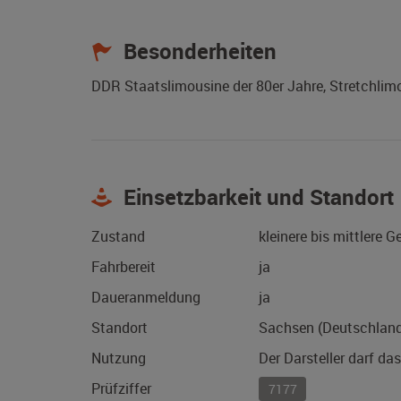
Besonderheiten
DDR Staatslimousine der 80er Jahre, Stretchlim
Einsetzbarkeit und Standort
Zustand
kleinere bis mittlere 
Fahrbereit
ja
Daueranmeldung
ja
Standort
Sachsen (Deutschlan
Nutzung
Der Darsteller darf da
Prüfziffer
7177