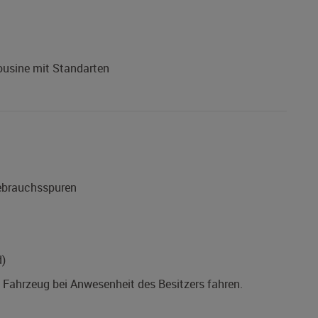
ousine mit Standarten
Gebrauchsspuren
d)
s Fahrzeug bei Anwesenheit des Besitzers fahren.