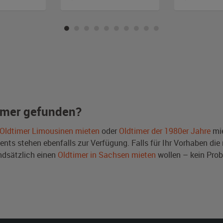
imer gefunden?
Oldtimer Limousinen mieten
oder
Oldtimer der 1980er Jahre
mie
ts stehen ebenfalls zur Verfügung. Falls für Ihr Vorhaben die r
dsätzlich einen
Oldtimer in Sachsen mieten
wollen – kein Pro