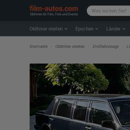
film-
autos.com
Oldtimer mieten
Epochen
Länder
Startseite
Oldtimer mieten
Zivilfahrzeuge
L