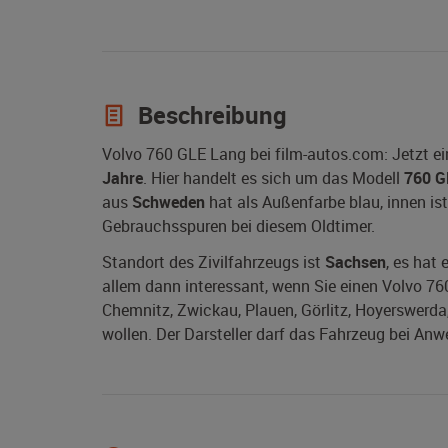
Beschreibung
Volvo 760 GLE Lang bei film-autos.com: Jetzt e
Jahre
. Hier handelt es sich um das Modell
760 G
aus
Schweden
hat als Außenfarbe blau, innen ist 
Gebrauchsspuren bei diesem Oldtimer.
Standort des Zivilfahrzeugs ist
Sachsen
, es hat
allem dann interessant, wenn Sie einen Volvo 760
Chemnitz, Zwickau, Plauen, Görlitz, Hoyerswerda, 
wollen. Der Darsteller darf das Fahrzeug bei Anw