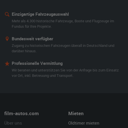
Einzigartige Fahrzeugauswahl
Mehr als 4.300 historische Fahrzeuge, Boote und Flugzeuge im
Fundus für Ihre Projekte.
Bundesweit verfügbar
Zugang zu historischen Fahrzeugen überall in Deutschland und
darüber hinaus.
Professionelle Vermittlung
Wir beraten und unterstützen Sie von der Anfrage bis zum Einsatz
vor Ort, inkl. Betreuung und Transport.
film-autos.com
Mieten
Über uns
Oldtimer mieten