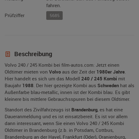
fahren.
Prüfziffer
5685
Beschreibung
Volvo 240 / 245 Kombi bei film-autos.com: Jetzt einen
Oldtimer mieten von
Volvo
aus der Zeit der
1980er Jahre
.
Hier handelt es sich um das Modell
240 / 245 Kombi
mit
Baujahr
1988
. Der hier gezeigte Kombi aus
Schweden
hat als
Außenfarbe blau-metallic, innen ist der Kombi blau. Es gibt
kleinere bis mittlere Gebrauchsspuren bei diesem Oldtimer.
Standort des Zivilfahrzeugs ist
Brandenburg
, es hat eine
Daueranmeldung und es ist einsatzbereit. Es ist vor allem
dann interessant, wenn Sie einen Volvo 240 / 245 Kombi
Oldtimer in Brandenburg (z.b. in Potsdam, Cottbus,
Brandenburg an der Havel, Frankfurt (Oder), Oranienburg,