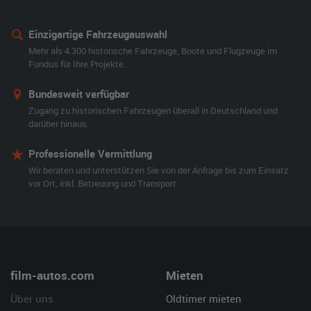
Einzigartige Fahrzeugauswahl
Mehr als 4.300 historische Fahrzeuge, Boote und Flugzeuge im
Fundus für Ihre Projekte.
Bundesweit verfügbar
Zugang zu historischen Fahrzeugen überall in Deutschland und
darüber hinaus.
Professionelle Vermittlung
Wir beraten und unterstützen Sie von der Anfrage bis zum Einsatz
vor Ort, inkl. Betreuung und Transport.
film-autos.com
Mieten
Über uns
Oldtimer mieten