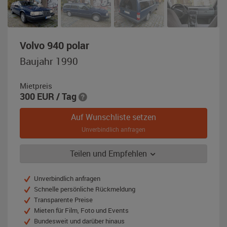
,
Volvo 940 polar
Baujahr
Baujahr 1990
1990,
dunkelblau
Mietpreis
300
EUR
/ Tag
Auf Wunschliste setzen
Unverbindlich anfragen
Teilen und Empfehlen
Unverbindlich anfragen
Schnelle persönliche Rückmeldung
Transparente Preise
Mieten für Film, Foto und Events
Bundesweit und darüber hinaus