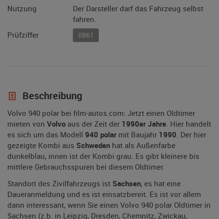
Nutzung
Der Darsteller darf das Fahrzeug selbst
fahren.
Prüfziffer
0861
Beschreibung
Volvo 940 polar bei film-autos.com: Jetzt einen Oldtimer
mieten von
Volvo
aus der Zeit der
1990er Jahre
. Hier handelt
es sich um das Modell
940 polar
mit Baujahr
1990
. Der hier
gezeigte Kombi aus
Schweden
hat als Außenfarbe
dunkelblau, innen ist der Kombi grau. Es gibt kleinere bis
mittlere Gebrauchsspuren bei diesem Oldtimer.
Standort des Zivilfahrzeugs ist
Sachsen
, es hat eine
Daueranmeldung und es ist einsatzbereit. Es ist vor allem
dann interessant, wenn Sie einen Volvo 940 polar Oldtimer in
Sachsen (z.b. in Leipzig, Dresden, Chemnitz, Zwickau,