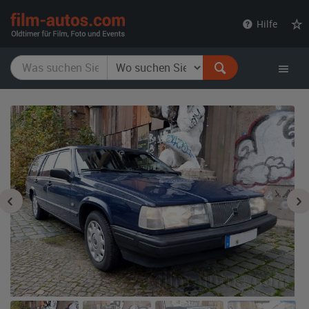
film-
Hilfe
autos.com