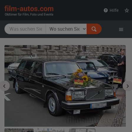
film-
Hilfe
autos.com