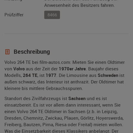
Anwesenheit des Besitzers fahren.
Prüfziffer
8466
Beschreibung
Volvo 264 TE bei film-autos.com: Mieten Sie einen Oldtimer
von
Volvo
aus der Zeit der
1970er Jahre
. Baujahr dieses
Modells,
264 TE
, ist
1977
. Die Limousine aus
Schweden
ist
außen schwarz, das Interieur ist anthrazit. Der Oldtimer hat
kleinere bis mittlere Gebrauchsspuren.
Standort des Zivilfahrzeugs ist
Sachsen
und es ist
einsatzbereit. Es ist vor allem dann interessant, wenn Sie
einen Volvo 264 TE Oldtimer in Sachsen (z.b. in Leipzig,
Dresden, Chemnitz, Zwickau, Plauen, Görlitz, Hoyerswerda,
Freiberg, Bautzen, Pirna, Riesa oder Freital) mieten wollen.
Was die Einsetzbarkeit dieses Klassikers anbelangt: Der