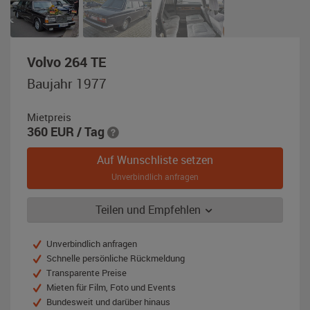
,
Volvo 264 TE
Baujahr
Baujahr 1977
1977,
schwarz
Mietpreis
360
EUR
/ Tag
Auf Wunschliste setzen
Unverbindlich anfragen
Teilen und Empfehlen
Unverbindlich anfragen
Schnelle persönliche Rückmeldung
Transparente Preise
Mieten für Film, Foto und Events
Bundesweit und darüber hinaus