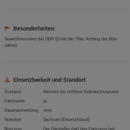
Besonderheiten
Staatslimousine der DDR (Ende der 70er, Anfang der 80er
Jahre)
Einsetzbarkeit und Standort
Zustand
kleinere bis mittlere Gebrauchsspuren
Fahrbereit
ja
Daueranmeldung
nein
Standort
Sachsen (Deutschland)
Nutzung
Der Darsteller darf das Fahrzeug bei