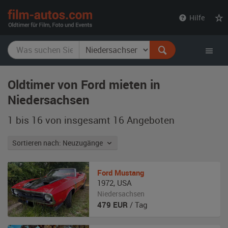
film-
Hilfe
autos.com
Oldtimer von Ford mieten in
Niedersachsen
1 bis 16 von insgesamt 16
Angeboten
Sortieren nach: Neuzugänge
Ford
Mustang
1972
,
USA
Niedersachsen
479
EUR
/ Tag