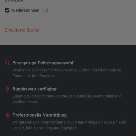
STANDORT
Niedersachsen
(16)
Erweiterte Suche
Einzigartige Fahrzeugauswahl
Mehr als 4.300 historische Fahrzeuge, Boote und Flugzeuge im
Fundus für Ihre Projekte.
Bundesweit verfügbar
Zugang zu historischen Fahrzeugen überall in Deutschland und
darüber hinaus.
Professionelle Vermittlung
Wir beraten und unterstützen Sie von der Anfrage bis zum Einsatz
vor Ort, inkl. Betreuung und Transport.