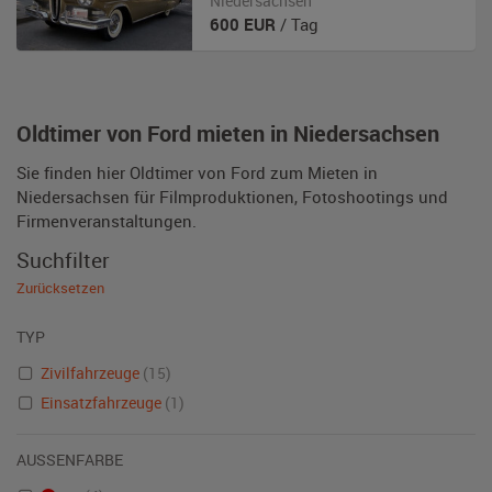
Niedersachsen
600
EUR
/ Tag
Oldtimer von Ford mieten in Niedersachsen
Sie finden hier Oldtimer von Ford zum Mieten in
Niedersachsen für Filmproduktionen, Fotoshootings und
Firmenveranstaltungen.
Suchfilter
Zurücksetzen
TYP
Zivilfahrzeuge
(15)
Einsatzfahrzeuge
(1)
AUSSENFARBE