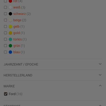
rot
(4)
weiß
(3)
schwarz
(2)
beige
(2)
gelb
(1)
gold
(1)
türkis
(1)
grün
(1)
blau
(1)
JAHRZEHNT / EPOCHE
HERSTELLERLAND
MARKE
Ford
(16)