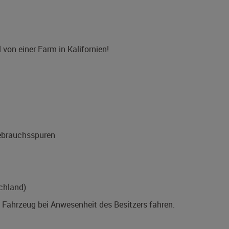
 von einer Farm in Kalifornien!
Gebrauchsspuren
chland)
s Fahrzeug bei Anwesenheit des Besitzers fahren.