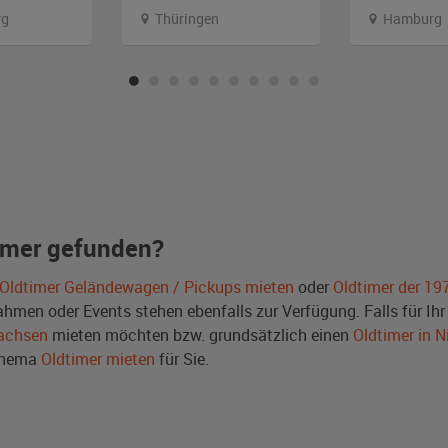
rg
Thüringen
Hamburg
imer gefunden?
Oldtimer Geländewagen / Pickups mieten
oder
Oldtimer der 19
men oder Events stehen ebenfalls zur Verfügung. Falls für Ihr 
sachsen
mieten möchten bzw. grundsätzlich einen
Oldtimer in 
Thema
Oldtimer mieten
für Sie.