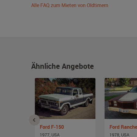
Alle FAQ zum Mieten von Oldtimern
Ähnliche Angebote
Ford E-350 Cabriolet Pickup Van
Ford F-150
Ford Ranche
1977, USA
1978, USA