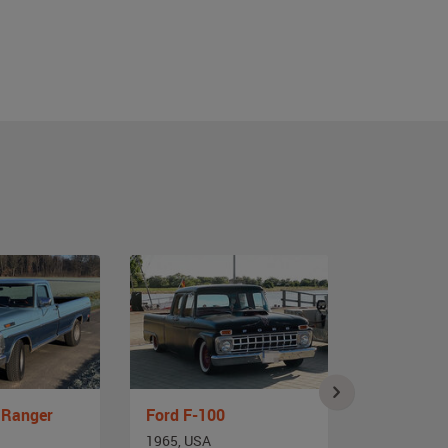
 Ranger
Ford F-100
1965, USA
1975, Deut