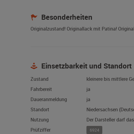
Besonderheiten
Originalzustand! Originallack mit Patina! Original
Einsetzbarkeit und Standort
Zustand
kleinere bis mittlere 
Fahrbereit
ja
Daueranmeldung
ja
Standort
Niedersachsen (Deuts
Nutzung
Der Darsteller darf da
Prüfziffer
6924