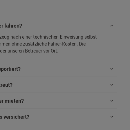
r fahren?
rzeug nach einer technischen Einweisung selbst
hmen ohne zusätzliche Fahrer-Kosten. Die
er unseren Betreuer vor Ort.
portiert?
treut?
er mieten?
s versichert?