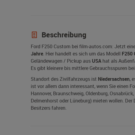
Beschreibung
Ford F250 Custom bei film-autos.com: Jetzt ein
Jahre
. Hier handelt es sich um das Modell
F250 
Geländewagen / Pickup aus
USA
hat als Außenfa
Es gibt kleinere bis mittlere Gebrauchsspuren be
Standort des Zivilfahrzeugs ist
Niedersachsen
, 
ist vor allem dann interessant, wenn Sie einen F
Hannover, Braunschweig, Oldenburg, Osnabrück, W
Delmenhorst oder Lüneburg) mieten wollen. Der D
Besitzers fahren.