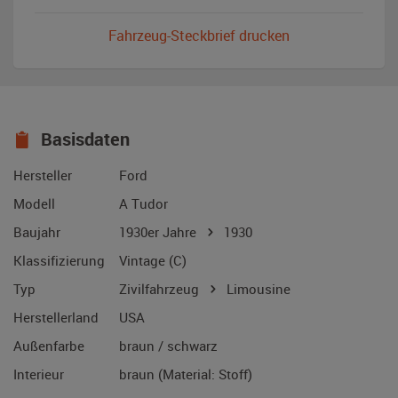
Fahrzeug-Steckbrief drucken
Basisdaten
Hersteller
Ford
Modell
A Tudor
Baujahr
1930er Jahre
1930
Klassifizierung
Vintage (C)
Typ
Zivilfahrzeug
Limousine
Herstellerland
USA
Außenfarbe
braun / schwarz
Interieur
braun (Material: Stoff)