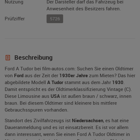
Nutzung
Der Darsteller darf das Fahrzeug bei
Anwesenheit des Besitzers fahren.
Prüfziffer
5726
Beschreibung
Ford A Tudor bei film-autos.com: Suchen Sie einen Oldtimer
von
Ford
aus der Zeit der
1930er Jahre
zum Mieten? Das hier
abgebildete Modell
A Tudor
stammt aus dem Jahr
1930
.
Damit entspricht es der Oldtimerklassifizierung Vintage (C).
Diese Limousine aus
USA
ist außen braun / schwarz, innen
braun. Bei diesem Oldtimer sind kleinere bis mittlere
Gebrauchsspuren vorhanden.
Standort des Zivilfahrzeugs ist
Niedersachsen
, es hat eine
Daueranmeldung und es ist einsatzbereit. Es ist vor allem
dann interessant, wenn Sie einen Ford A Tudor Oldtimer in