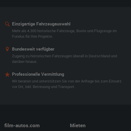
Einzigartige Fahrzeugauswahl
Mehr als 4.300 historische Fahrzeuge, Boote und Flugzeuge im
Fundus für Ihre Projekte.
Bundesweit verfügbar
Zugang zu historischen Fahrzeugen überall in Deutschland und
darüber hinaus.
Professionelle Vermittlung
Wir beraten und unterstützen Sie von der Anfrage bis zum Einsatz
vor Ort, inkl. Betreuung und Transport.
film-autos.com
Mieten