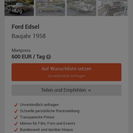
,
Ford Edsel
Baujahr
Baujahr 1958
1958,
gold
Mietpreis
600
EUR
/ Tag
Auf Wunschliste setzen
Unverbindlich anfragen
Teilen und Empfehlen
Unverbindlich anfragen
Schnelle persönliche Rückmeldung
Transparente Preise
Mieten für Film, Foto und Events
Bundesweit und darüber hinaus