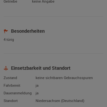
Getriebe
keine Angabe
Besonderheiten
4 türig
Einsetzbarkeit und Standort
Zustand
keine sichtbaren Gebrauchsspuren
Fahrbereit
ja
Daueranmeldung
ja
Standort
Niedersachsen (Deutschland)