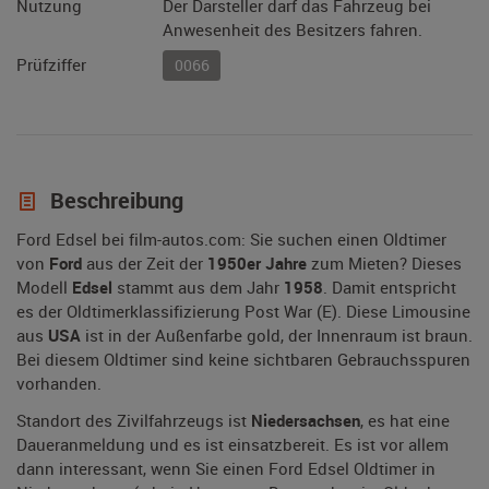
Nutzung
Der Darsteller darf das Fahrzeug bei
Anwesenheit des Besitzers fahren.
Prüfziffer
0066
Beschreibung
Ford Edsel bei film-autos.com: Sie suchen einen Oldtimer
von
Ford
aus der Zeit der
1950er Jahre
zum Mieten? Dieses
Modell
Edsel
stammt aus dem Jahr
1958
. Damit entspricht
es der Oldtimerklassifizierung Post War (E). Diese Limousine
aus
USA
ist in der Außenfarbe gold, der Innenraum ist braun.
Bei diesem Oldtimer sind keine sichtbaren Gebrauchsspuren
vorhanden.
Standort des Zivilfahrzeugs ist
Niedersachsen
, es hat eine
Daueranmeldung und es ist einsatzbereit. Es ist vor allem
dann interessant, wenn Sie einen Ford Edsel Oldtimer in