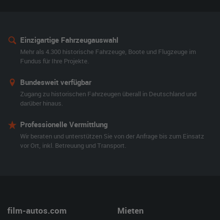
Einzigartige Fahrzeugauswahl
Mehr als 4.300 historische Fahrzeuge, Boote und Flugzeuge im
Fundus für Ihre Projekte.
Bundesweit verfügbar
Zugang zu historischen Fahrzeugen überall in Deutschland und
darüber hinaus.
Professionelle Vermittlung
Wir beraten und unterstützen Sie von der Anfrage bis zum Einsatz
vor Ort, inkl. Betreuung und Transport.
film-autos.com
Mieten